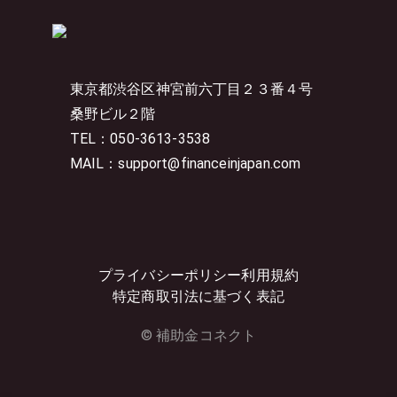
東京都渋谷区神宮前六丁目２３番４号
桑野ビル２階
TEL：050-3613-3538
MAIL：support@financeinjapan.com
プライバシーポリシー
利用規約
特定商取引法に基づく表記
© 補助金コネクト