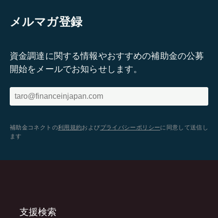
メルマガ登録
資金調達に関する情報やおすすめの補助金の公募
開始をメールでお知らせします。
補助金コネクトの
利用規約
および
プライバシーポリシー
に同意して送信し
ます
支援検索