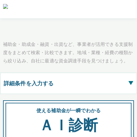
補助金・助成金・融資・出資など、事業者が活用できる支援制
度をまとめて検索・比較できます。地域・業種・経費の種類か
ら絞り込み、自社に最適な資金調達手段を見つけましょう。
詳細条件を入力する
▶
都道府県
使える補助金が一瞬でわかる
会
ＡＩ診断
全国の検索結果を含めて表示