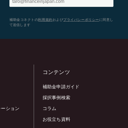
補助金コネクトの
利用規約
および
プライバシーポリシー
に同意し
て送信します
コンテンツ
補助金申請ガイド
採択事例検索
レーション
コラム
お役立ち資料