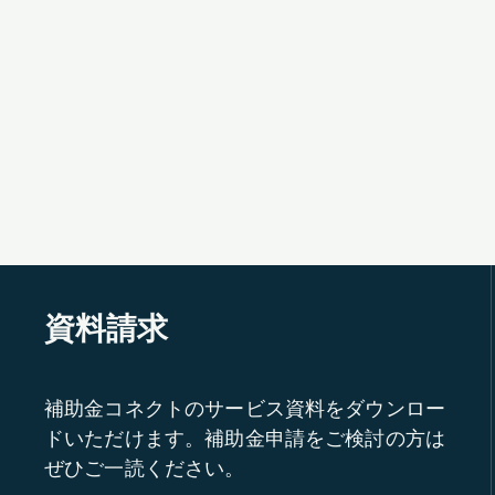
資料請求
補助金コネクトのサービス資料をダウンロー
ドいただけます。補助金申請をご検討の方は
ぜひご一読ください。