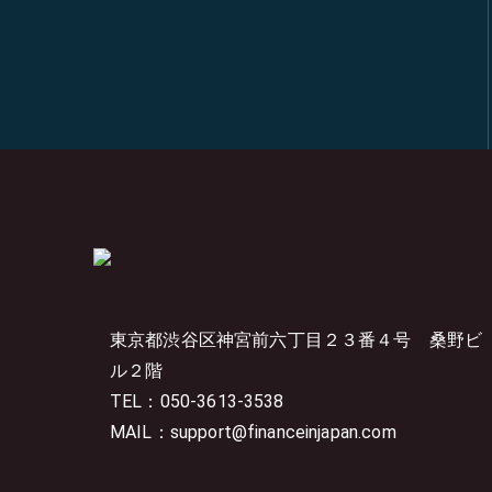
東京都渋谷区神宮前六丁目２３番４号
桑野ビ
ル２階
TEL：050-3613-3538
MAIL：support@financeinjapan.com