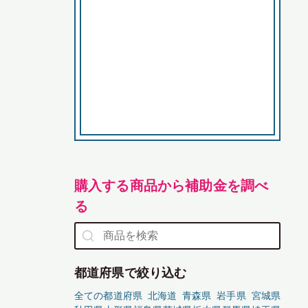
購入する商品から補助金を調べ
る
都道府県で絞り込む
全ての都道府県
北海道
青森県
岩手県
宮城県