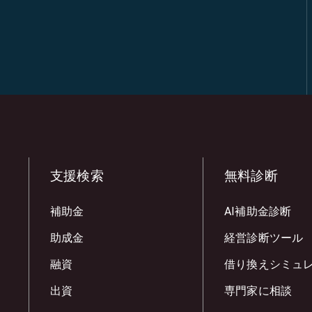
支援検索
無料診断
補助金
AI補助金診断
助成金
経営診断ツール
融資
借り換えシミュ
出資
専門家に相談