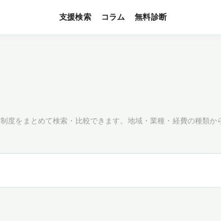
支援検索
無料診断
コラム
援制度をまとめて検索・比較できます。地域・業種・経費の種類か