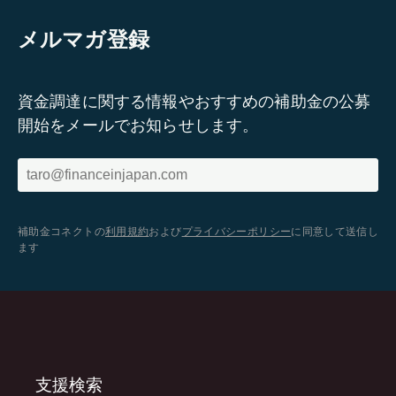
メルマガ登録
資金調達に関する情報やおすすめの補助金の公募
開始をメールでお知らせします。
補助金コネクトの
利用規約
および
プライバシーポリシー
に同意して送信し
ます
支援検索