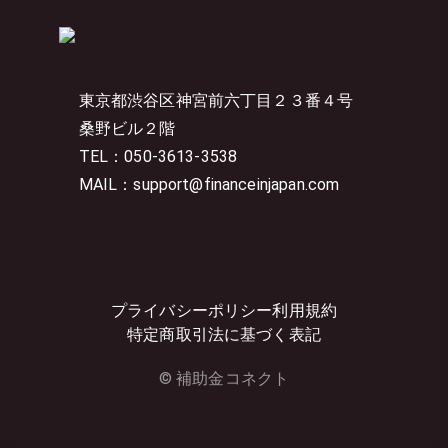
東京都渋谷区神宮前六丁目２３番４号
桑野ビル２階
TEL：050-3613-3538
MAIL：support@financeinjapan.com
プライバシーポリシー
利用規約
特定商取引法に基づく表記
© 補助金コネクト