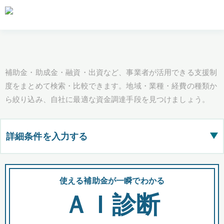
補助金・助成金・融資・出資など、事業者が活用できる支援制
度をまとめて検索・比較できます。地域・業種・経費の種類か
ら絞り込み、自社に最適な資金調達手段を見つけましょう。
詳細条件を入力する
▶
都道府県
使える補助金が一瞬でわかる
会
ＡＩ診断
全国の検索結果を含めて表示