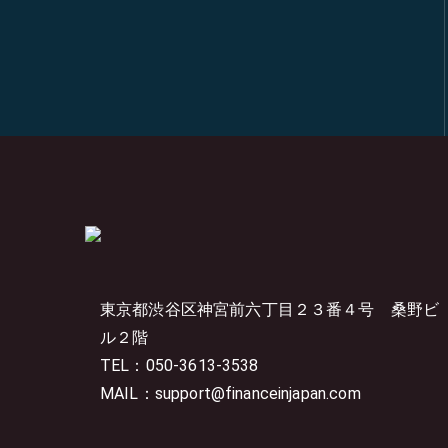
東京都渋谷区神宮前六丁目２３番４号
桑野ビ
ル２階
TEL：050-3613-3538
MAIL：support@financeinjapan.com