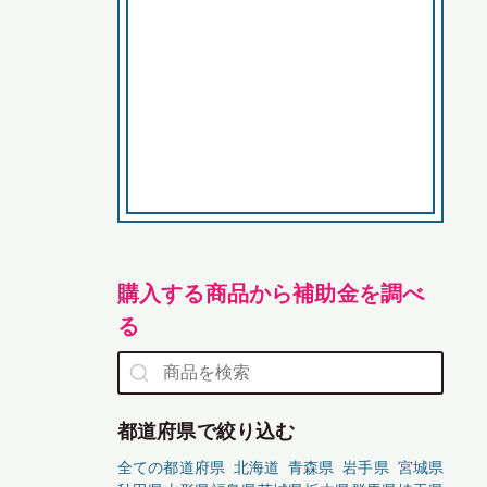
購入する商品から補助金を調べ
る
都道府県で絞り込む
全ての都道府県
北海道
青森県
岩手県
宮城県