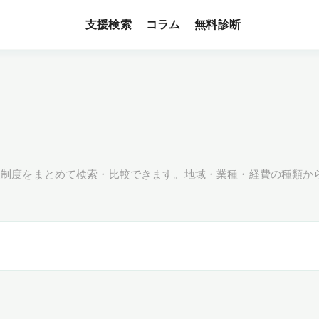
支援検索
無料診断
コラム
援制度をまとめて検索・比較できます。地域・業種・経費の種類か