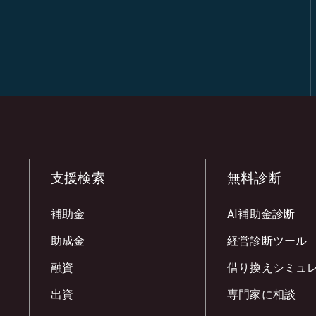
支援検索
無料診断
補助金
AI補助金診断
助成金
経営診断ツール
融資
借り換えシミュ
出資
専門家に相談