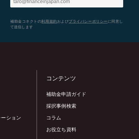
補助金コネクトの
利用規約
および
プライバシーポリシー
に同意し
て送信します
コンテンツ
補助金申請ガイド
採択事例検索
レーション
コラム
お役立ち資料