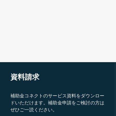
資料請求
補助金コネクトのサービス資料をダウンロー
ドいただけます。補助金申請をご検討の方は
ぜひご一読ください。