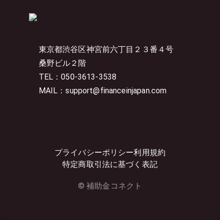
東京都渋谷区神宮前六丁目２３番４号
桑野ビル２階
TEL：050-3613-3538
MAIL：support@financeinjapan.com
プライバシーポリシー
利用規約
特定商取引法に基づく表記
© 補助金コネクト