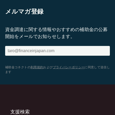
メルマガ登録
資金調達に関する情報やおすすめの補助金の公募
開始をメールでお知らせします。
補助金コネクトの
利用規約
および
プライバシーポリシー
に同意して送信し
ます
支援検索