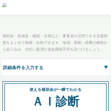
補助金・助成金・融資・出資など、事業者が活用できる支援制
度をまとめて検索・比較できます。地域・業種・経費の種類か
ら絞り込み、自社に最適な資金調達手段を見つけましょう。
詳細条件を入力する
▶
都道府県
使える補助金が一瞬でわかる
会
ＡＩ診断
全国の検索結果を含めて表示