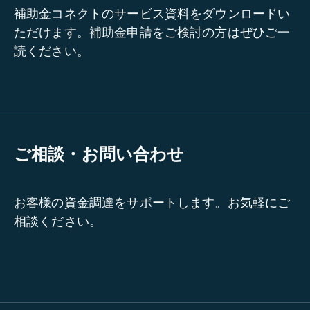
補助金コネクトのサービス資料をダウンロードい
ただけます。補助金申請をご検討の方はぜひご一
読ください。
ご相談・お問い合わせ
お客様の資金調達をサポートします。お気軽にご
相談ください。