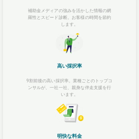
補助金メディアの強みを活かした情報の網
羅性とスピード診断。お客様の時間を節約
します。
高い採択率
9割前後の高い採択率。業種ごとのトップコ
ンサルが、一社一社、親身な伴走支援を行
います。
明快な料金