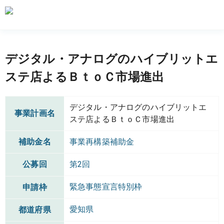
デジタル・アナログのハイブリットエ
ステ店よるＢｔｏＣ市場進出
デジタル・アナログのハイブリットエ
事業計画名
ステ店よるＢｔｏＣ市場進出
補助金名
事業再構築補助金
公募回
第2回
緊急事態宣言特別枠
申請枠
愛知県
都道府県