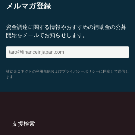
メルマガ登録
資金調達に関する情報やおすすめの補助金の公募
開始をメールでお知らせします。
補助金コネクトの
利用規約
および
プライバシーポリシー
に同意して送信し
ます
支援検索