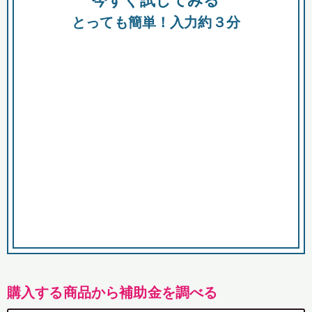
今すぐ試してみる
都
とっても簡単！入力約３分
市
購入する商品から補助金を調べる