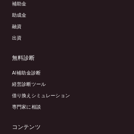
補助金
助成金
融資
出資
無料診断
AI補助金診断
経営診断ツール
借り換えシミュレーション
専門家に相談
コンテンツ