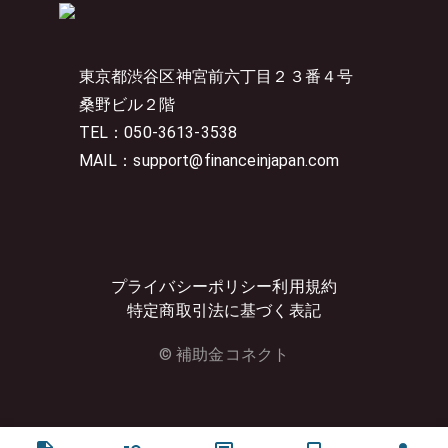
東京都渋谷区神宮前六丁目２３番４号
桑野ビル２階
TEL：050-3613-3538
MAIL：support@financeinjapan.com
プライバシーポリシー
利用規約
特定商取引法に基づく表記
© 補助金コネクト