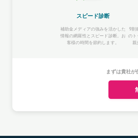
スピード診断
補助金メディアの強みを活かした
9割
情報の網羅性とスピード診断。お
のト
客様の時間を節約します。
親
まずは貴社が