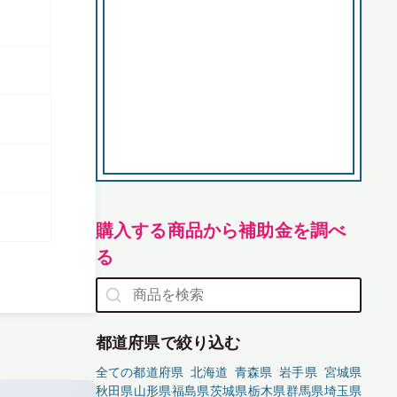
購入する商品から補助金を調べ
る
都道府県で絞り込む
全ての都道府県
北海道
青森県
岩手県
宮城県
秋田県
山形県
福島県
茨城県
栃木県
群馬県
埼玉県