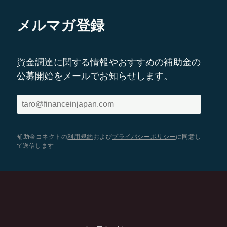
メルマガ登録
資金調達に関する情報やおすすめの補助金の
公募開始をメールでお知らせします。
補助金コネクトの
利用規約
および
プライバシーポリシー
に同意し
て送信します