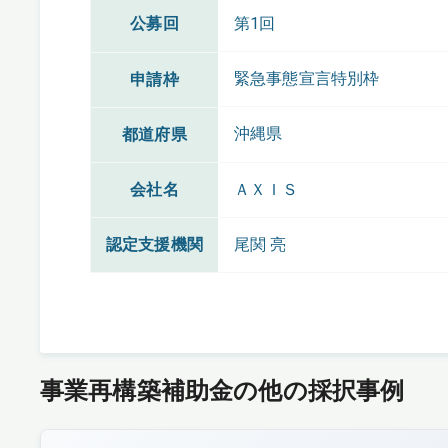
公募回
第1回
緊急事態宣言特別枠
申請枠
沖縄県
都道府県
会社名
ＡＸＩＳ
認定支援機関
尾関 亮
事業再構築補助金の他の採択事例