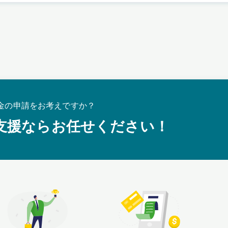
金の申請をお考えですか？
支援ならお任せください！