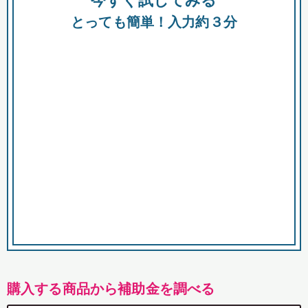
今すぐ試してみる
都
とっても簡単！入力約３分
市
購入する商品から補助金を調べる