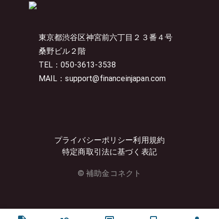
東京都渋谷区神宮前六丁目２３番４号
桑野ビル２階
TEL：050-3613-3538
MAIL：support@financeinjapan.com
プライバシーポリシー
利用規約
特定商取引法に基づく表記
© 補助金コネクト