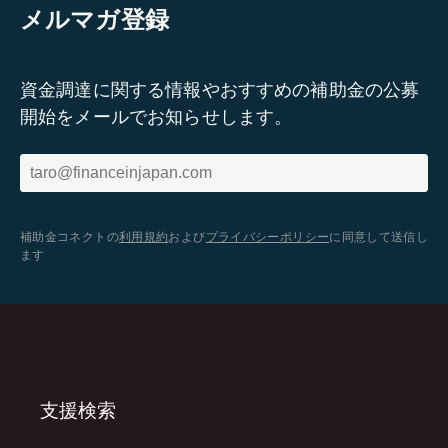
メルマガ登録
資金調達に関する情報やおすすめの補助金の公募
開始をメールでお知らせします。
補助金コネクトの
利用規約
および
プライバシーポリシー
に同意して送信し
ます
支援検索