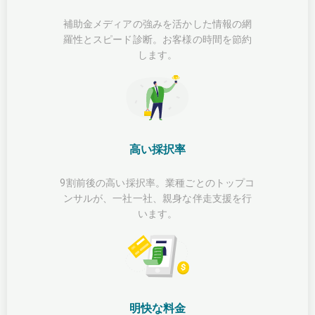
補助金メディアの強みを活かした情報の網
羅性とスピード診断。お客様の時間を節約
します。
高い採択率
9割前後の高い採択率。業種ごとのトップコ
ンサルが、一社一社、親身な伴走支援を行
います。
明快な料金