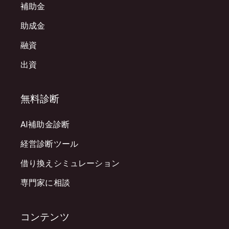
補助金
助成金
融資
出資
無料診断
AI補助金診断
経営診断ツール
借り換えシミュレーション
専門家に相談
コンテンツ