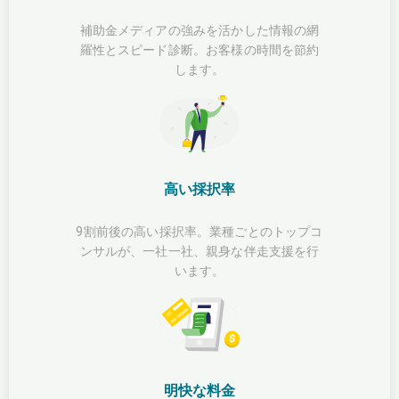
補助金メディアの強みを活かした情報の網
羅性とスピード診断。お客様の時間を節約
します。
高い採択率
9割前後の高い採択率。業種ごとのトップコ
ンサルが、一社一社、親身な伴走支援を行
います。
明快な料金