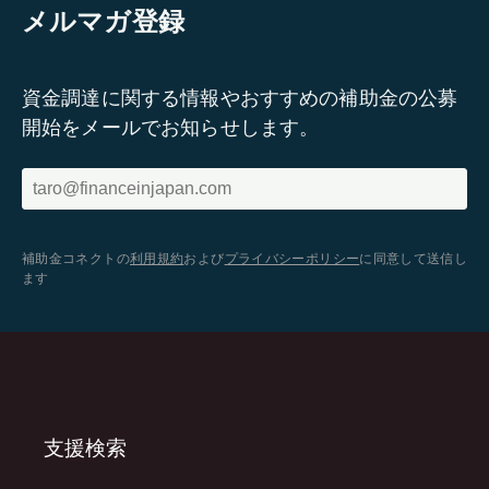
メルマガ登録
資金調達に関する情報やおすすめの補助金の公募
開始をメールでお知らせします。
補助金コネクトの
利用規約
および
プライバシーポリシー
に同意して送信し
ます
支援検索