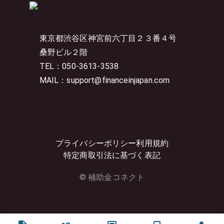
東京都渋谷区神宮前六丁目２３番４号
桑野ビル２階
TEL：050-3613-3538
MAIL：support@financeinjapan.com
プライバシーポリシー
利用規約
特定商取引法に基づく表記
© 補助金コネクト