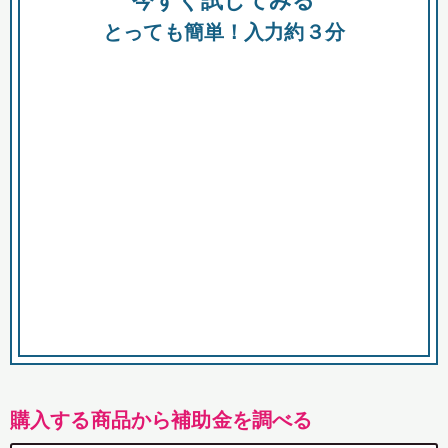
今すぐ試してみる
都
とっても簡単！入力約３分
市
購入する商品から補助金を調べる