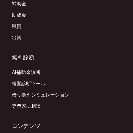
補助金
助成金
融資
出資
無料診断
AI補助金診断
経営診断ツール
借り換えシミュレーション
専門家に相談
コンテンツ