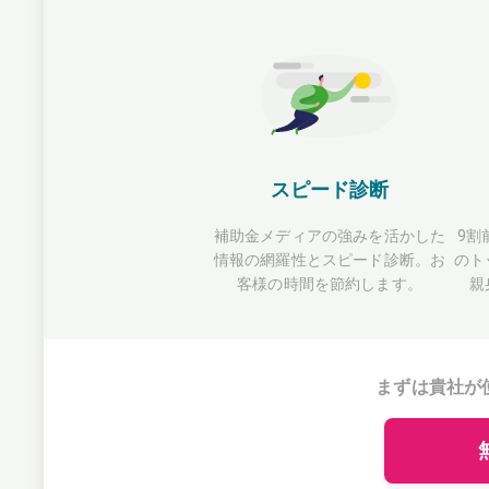
スピード診断
補助金メディアの強みを活かした
9割
情報の網羅性とスピード診断。お
のト
客様の時間を節約します。
親
まずは貴社が