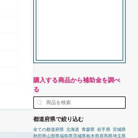
購入する商品から補助金を調べ
る
都道府県で絞り込む
全ての都道府県
北海道
青森県
岩手県
宮城県
秋田県
山形県
福島県
茨城県
栃木県
群馬県
埼玉県