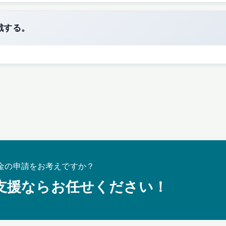
戦する。
金の申請をお考えですか？
支援ならお任せください！