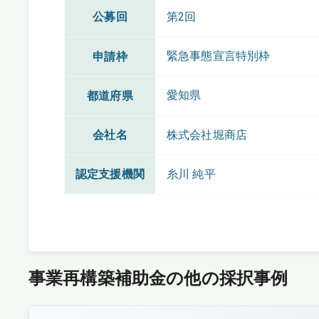
公募回
第2回
緊急事態宣言特別枠
申請枠
愛知県
都道府県
会社名
株式会社堀商店
認定支援機関
糸川 純平
事業再構築補助金の他の採択事例