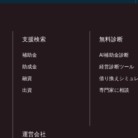
支援検索
無料診断
補助金
AI補助金診断
助成金
経営診断ツール
融資
借り換えシミュ
出資
専門家に相談
運営会社