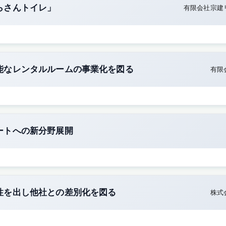
らさんトイレ」
有限会社宗建
能なレンタルルームの事業化を図る
有限
ートへの新分野展開
性を出し他社との差別化を図る
株式