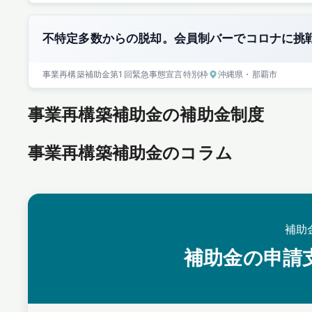
不特定多数からの脱却。会員制バーでコロナに挑
事業再構築補助金
第1回
緊急事態宣言特別枠
沖縄県
・那覇市
事業再構築補助金の補助金制度
事業再構築補助金のコラム
補助
補助金の申請