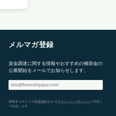
メルマガ登録
資金調達に関する情報やおすすめの補助金の
公募開始をメールでお知らせします。
補助金コネクトの
利用規約
および
プライバシーポリシー
に同意し
て送信します