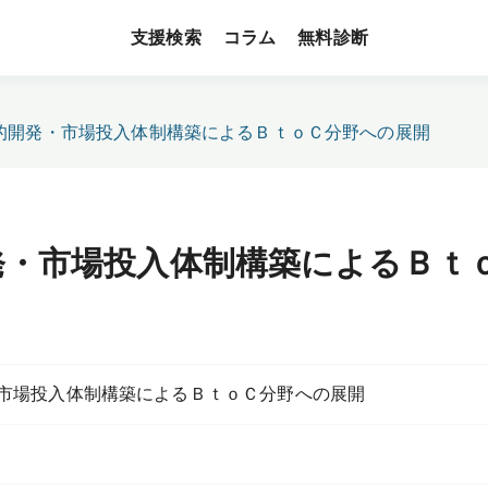
支援検索
無料診断
コラム
的開発・市場投入体制構築によるＢｔｏＣ分野への展開
発・市場投入体制構築によるＢｔ
市場投入体制構築によるＢｔｏＣ分野への展開