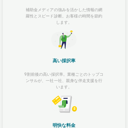
補助金メディアの強みを活かした情報の網
羅性とスピード診断。お客様の時間を節約
します。
高い採択率
9割前後の高い採択率。業種ごとのトップコ
ンサルが、一社一社、親身な伴走支援を行
います。
明快な料金