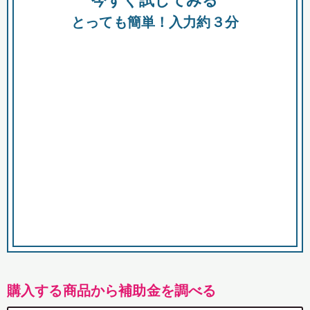
今すぐ試してみる
都
とっても簡単！入力約３分
市
購入する商品から補助金を調べる