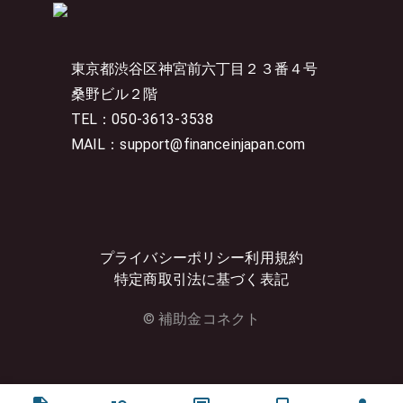
東京都渋谷区神宮前六丁目２３番４号
桑野ビル２階
TEL：050-3613-3538
MAIL：support@financeinjapan.com
プライバシーポリシー
利用規約
特定商取引法に基づく表記
© 補助金コネクト