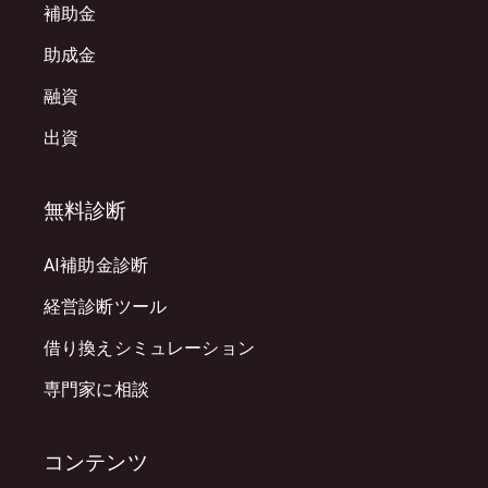
補助金
助成金
融資
出資
無料診断
AI補助金診断
経営診断ツール
借り換えシミュレーション
専門家に相談
コンテンツ