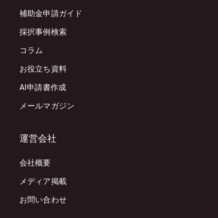
補助金申請ガイド
採択事例検索
コラム
お役立ち資料
AI申請書作成
メールマガジン
運営会社
会社概要
メディア掲載
お問い合わせ