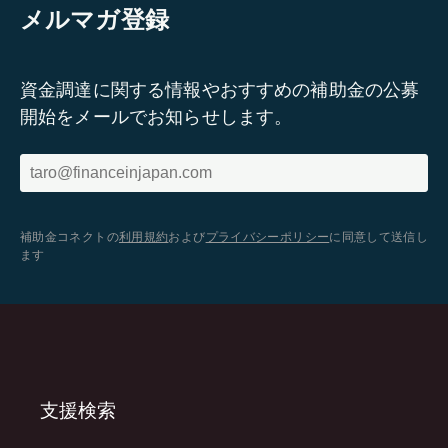
メルマガ登録
資金調達に関する情報やおすすめの補助金の公募
開始をメールでお知らせします。
補助金コネクトの
利用規約
および
プライバシーポリシー
に同意して送信し
ます
支援検索