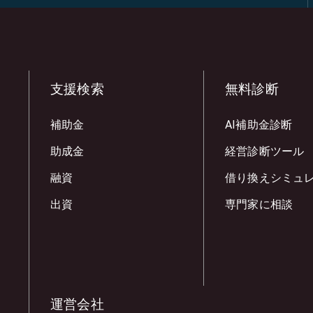
支援検索
無料診断
補助金
AI補助金診断
助成金
経営診断ツール
融資
借り換えシミュ
出資
専門家に相談
運営会社