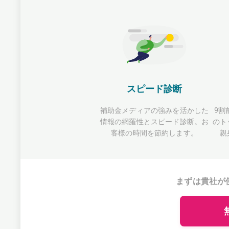
スピード診断
補助金メディアの強みを活かした
9割
情報の網羅性とスピード診断。お
のト
客様の時間を節約します。
親
まずは貴社が