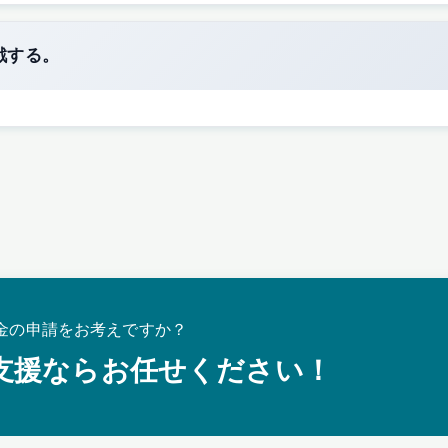
戦する。
金の申請をお考えですか？
支援ならお任せください！