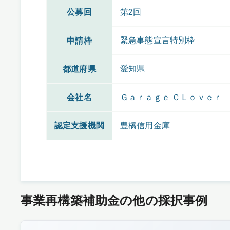
公募回
第2回
緊急事態宣言特別枠
申請枠
愛知県
都道府県
会社名
Ｇａｒａｇｅ ＣＬｏｖｅｒ
認定支援機関
豊橋信用金庫
事業再構築補助金の他の採択事例