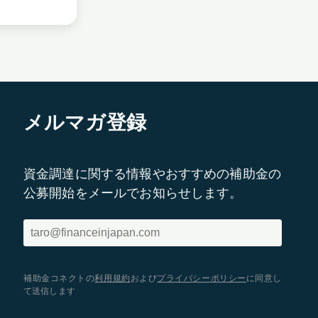
メルマガ登録
資金調達に関する情報やおすすめの補助金の
公募開始をメールでお知らせします。
補助金コネクトの
利用規約
および
プライバシーポリシー
に同意し
て送信します