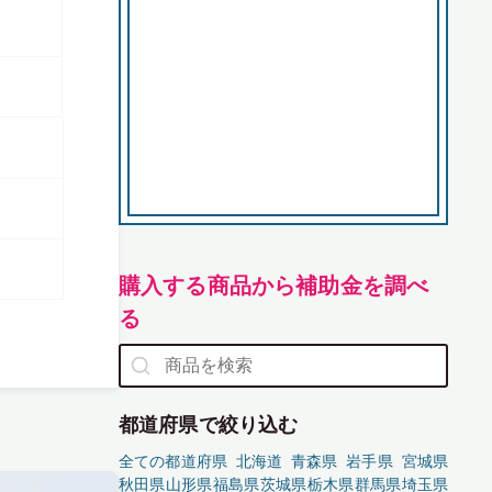
購入する商品から補助金を調べ
る
都道府県で絞り込む
全ての都道府県
北海道
青森県
岩手県
宮城県
秋田県
山形県
福島県
茨城県
栃木県
群馬県
埼玉県