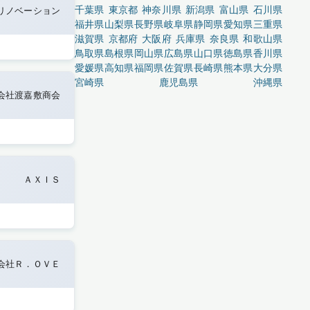
千葉県
東京都
神奈川県
新潟県
富山県
石川県
リノベーション
福井県
山梨県
長野県
岐阜県
静岡県
愛知県
三重県
滋賀県
京都府
大阪府
兵庫県
奈良県
和歌山県
鳥取県
島根県
岡山県
広島県
山口県
徳島県
香川県
愛媛県
高知県
福岡県
佐賀県
長崎県
熊本県
大分県
宮崎県
鹿児島県
沖縄県
会社渡嘉敷商会
ＡＸＩＳ
会社Ｒ．ＯＶＥ