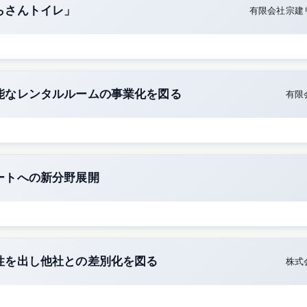
らさんトイレ」
有限会社宗建
能なレンタルルームの事業化を図る
有限
ートへの新分野展開
性を出し他社との差別化を図る
株式