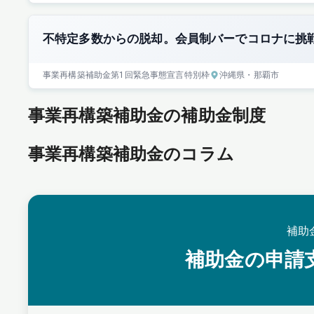
不特定多数からの脱却。会員制バーでコロナに挑
事業再構築補助金
第1回
緊急事態宣言特別枠
沖縄県
・那覇市
事業再構築補助金の補助金制度
事業再構築補助金のコラム
補助
補助金の申請