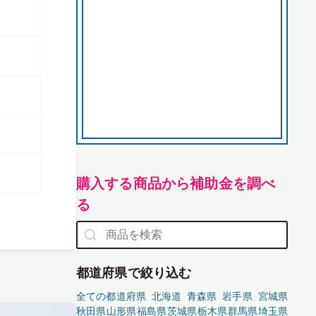
購入する商品から補助金を調べ
る
都道府県で絞り込む
全ての都道府県
北海道
青森県
岩手県
宮城県
秋田県
山形県
福島県
茨城県
栃木県
群馬県
埼玉県