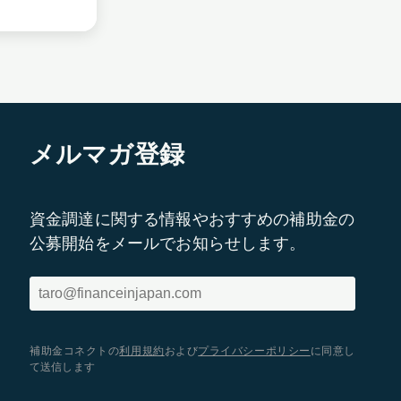
メルマガ登録
資金調達に関する情報やおすすめの補助金の
公募開始をメールでお知らせします。
補助金コネクトの
利用規約
および
プライバシーポリシー
に同意し
て送信します