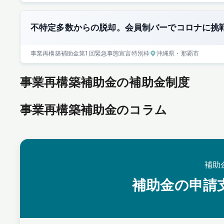
不特定多数からの脱却。会員制バーでコロナに挑
事業再構築補助金
第1回
緊急事態宣言特別枠
沖縄県
・那覇市
事業再構築補助金の補助金制度
事業再構築補助金のコラム
補助
補助金の申請