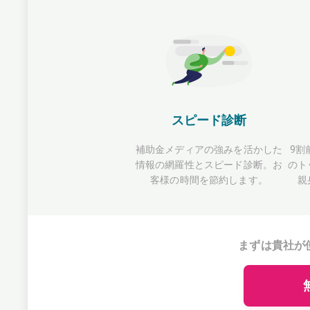
スピード診断
補助金メディアの強みを活かした
9割
情報の網羅性とスピード診断。お
のト
客様の時間を節約します。
親
まずは貴社が