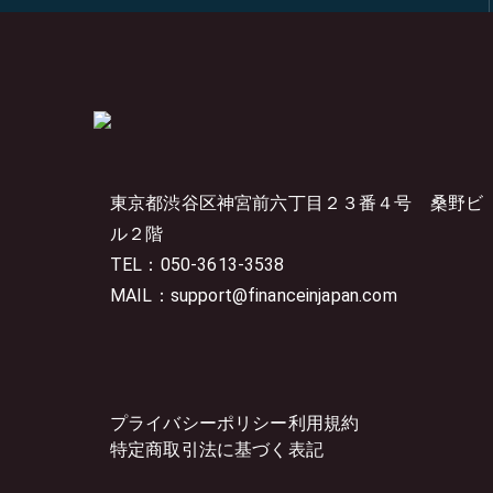
東京都渋谷区神宮前六丁目２３番４号
桑野ビ
ル２階
TEL：050-3613-3538
MAIL：support@financeinjapan.com
プライバシーポリシー
利用規約
特定商取引法に基づく表記