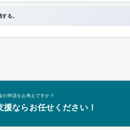
戦する。
金の申請をお考えですか？
支援ならお任せください！