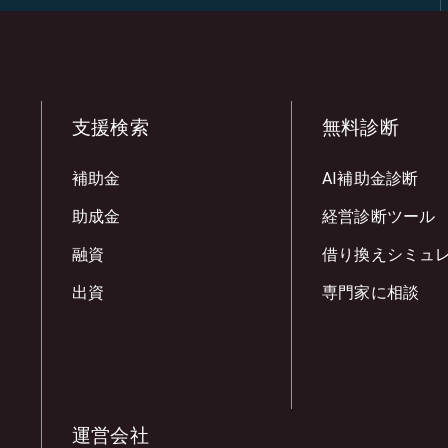
支援検索
無料診断
補助金
AI補助金診断
助成金
経営診断ツール
融資
借り換えシミュ
出資
専門家に相談
運営会社