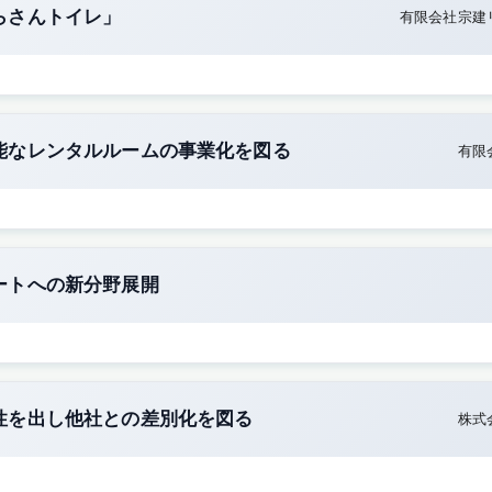
らさんトイレ」
有限会社宗建
能なレンタルルームの事業化を図る
有限
ートへの新分野展開
性を出し他社との差別化を図る
株式