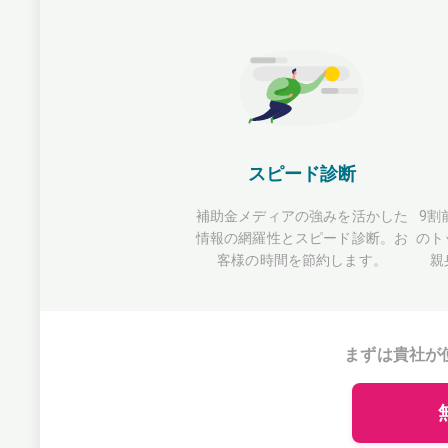
スピード診断
補助金メディアの強みを活かした
9割
情報の網羅性とスピード診断。お
のト
客様の時間を節約します。
親
まずは貴社が