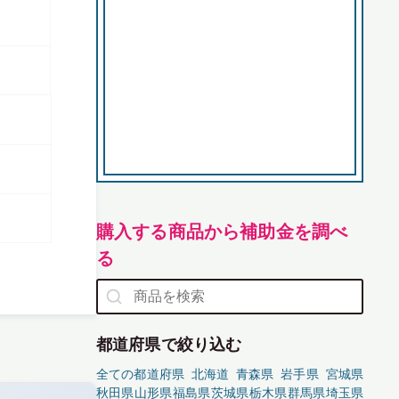
購入する商品から補助金を調べ
る
都道府県で絞り込む
全ての都道府県
北海道
青森県
岩手県
宮城県
秋田県
山形県
福島県
茨城県
栃木県
群馬県
埼玉県