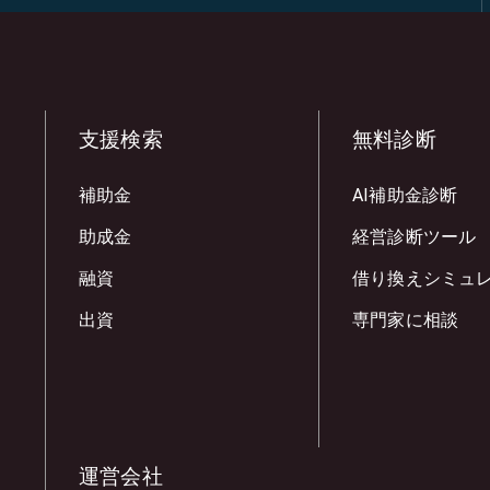
支援検索
無料診断
補助金
AI補助金診断
助成金
経営診断ツール
融資
借り換えシミュ
出資
専門家に相談
運営会社