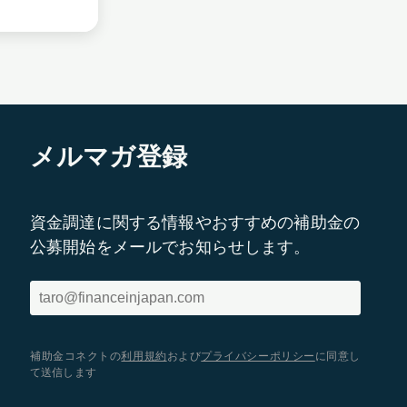
メルマガ登録
資金調達に関する情報やおすすめの補助金の
公募開始をメールでお知らせします。
補助金コネクトの
利用規約
および
プライバシーポリシー
に同意し
て送信します