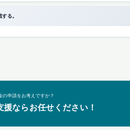
戦する。
金の申請をお考えですか？
支援ならお任せください！