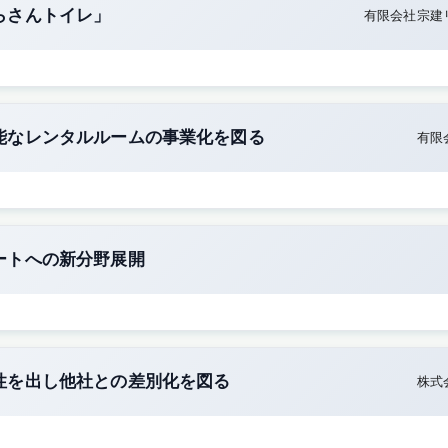
らさんトイレ」
有限会社宗建
能なレンタルルームの事業化を図る
有限
ートへの新分野展開
性を出し他社との差別化を図る
株式