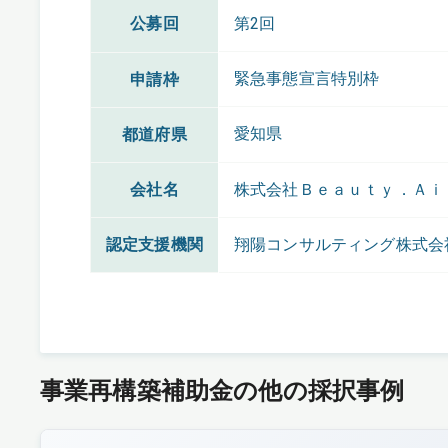
公募回
第2回
緊急事態宣言特別枠
申請枠
愛知県
都道府県
会社名
株式会社Ｂｅａｕｔｙ．Ａｉ
認定支援機関
翔陽コンサルティング株式会
事業再構築補助金の他の採択事例