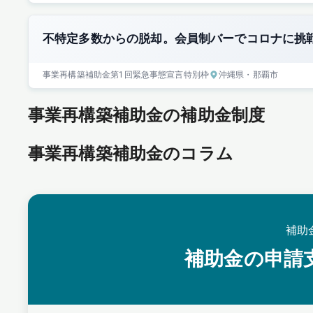
不特定多数からの脱却。会員制バーでコロナに挑
事業再構築補助金
第1回
緊急事態宣言特別枠
沖縄県
・那覇市
事業再構築補助金の補助金制度
事業再構築補助金のコラム
補助
補助金の申請