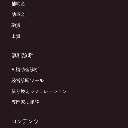
補助金
助成金
融資
出資
無料診断
AI補助金診断
経営診断ツール
借り換えシミュレーション
専門家に相談
コンテンツ