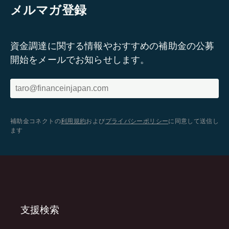
メルマガ登録
資金調達に関する情報やおすすめの補助金の公募
開始をメールでお知らせします。
補助金コネクトの
利用規約
および
プライバシーポリシー
に同意して送信し
ます
支援検索