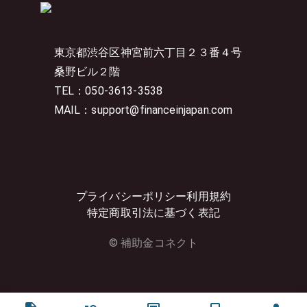
東京都渋谷区神宮前六丁目２３番４号
桑野ビル２階
TEL：050-3613-3538
MAIL：support@financeinjapan.com
プライバシーポリシー
利用規約
特定商取引法に基づく表記
© 補助金コネクト