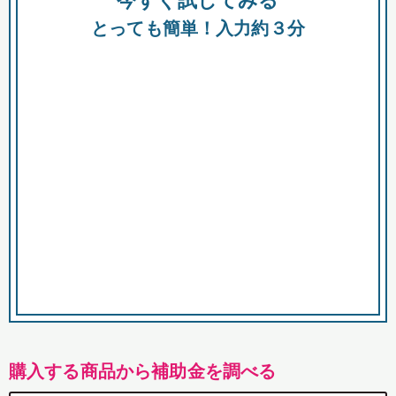
今すぐ試してみる
都
とっても簡単！入力約３分
市
購入する商品から補助金を調べる