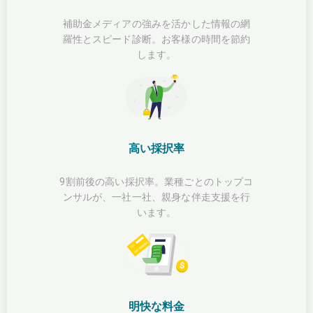
補助金メディアの強みを活かした情報の網
羅性とスピード診断。お客様の時間を節約
します。
高い採択率
9割前後の高い採択率。業種ごとのトップコ
ンサルが、一社一社、親身な伴走支援を行
います。
明快な料金