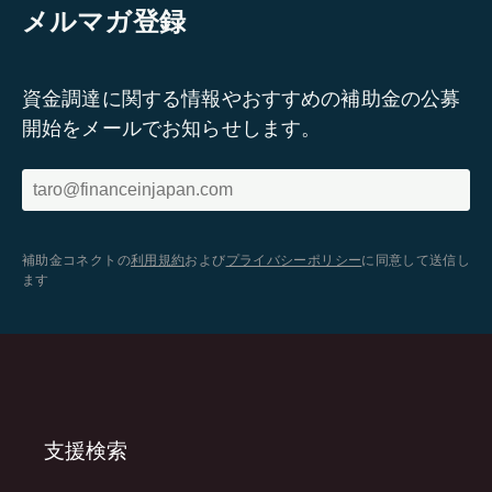
メルマガ登録
資金調達に関する情報やおすすめの補助金の公募
開始をメールでお知らせします。
補助金コネクトの
利用規約
および
プライバシーポリシー
に同意して送信し
ます
支援検索