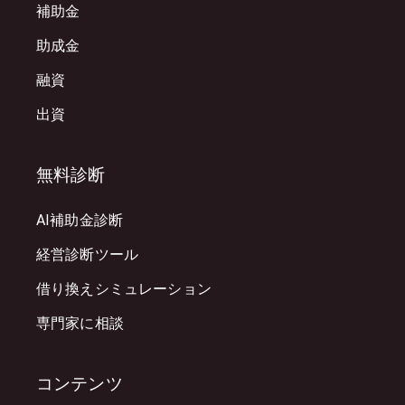
補助金
助成金
融資
出資
無料診断
AI補助金診断
経営診断ツール
借り換えシミュレーション
専門家に相談
コンテンツ