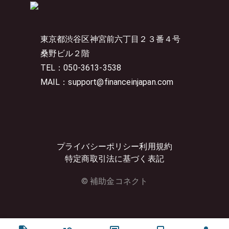
東京都渋谷区神宮前六丁目２３番４号
桑野ビル２階
TEL：050-3613-3538
MAIL：support@financeinjapan.com
プライバシーポリシー
利用規約
特定商取引法に基づく表記
© 補助金コネクト