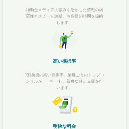
補助金メディアの強みを活かした情報の網
羅性とスピード診断。お客様の時間を節約
します。
高い採択率
9割前後の高い採択率。業種ごとのトップコ
ンサルが、一社一社、親身な伴走支援を行
います。
明快な料金