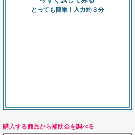
今すぐ試してみる
都
とっても簡単！入力約３分
市
購入する商品から補助金を調べる