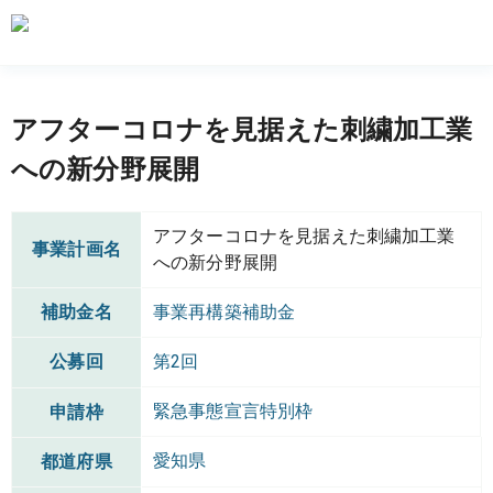
アフターコロナを見据えた刺繍加工業
への新分野展開
アフターコロナを見据えた刺繍加工業
事業計画名
への新分野展開
補助金名
事業再構築補助金
公募回
第2回
緊急事態宣言特別枠
申請枠
愛知県
都道府県