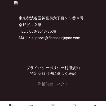
東京都渋谷区神宮前六丁目２３番４号
桑野ビル２階
TEL：050-3613-3538
MAIL：support@financeinjapan.com
プライバシーポリシー
利用規約
特定商取引法に基づく表記
© 補助金コネクト