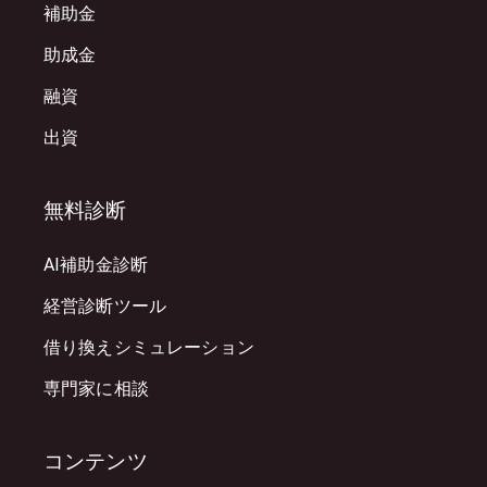
補助金
助成金
融資
出資
無料診断
AI補助金診断
経営診断ツール
借り換えシミュレーション
専門家に相談
コンテンツ