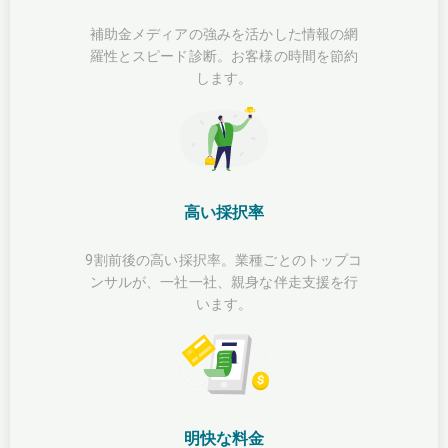
補助金メディアの強みを活かした情報の網
羅性とスピード診断。お客様の時間を節約
します。
高い採択率
9割前後の高い採択率。業種ごとのトップコ
ンサルが、一社一社、親身な伴走支援を行
います。
明快な料金