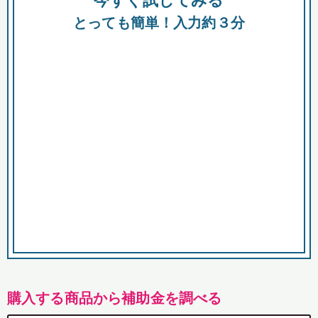
今すぐ試してみる
都
とっても簡単！入力約３分
市
購入する商品から補助金を調べる