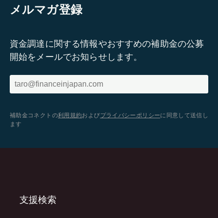
メルマガ登録
資金調達に関する情報やおすすめの補助金の公募
開始をメールでお知らせします。
補助金コネクトの
利用規約
および
プライバシーポリシー
に同意して送信し
ます
支援検索