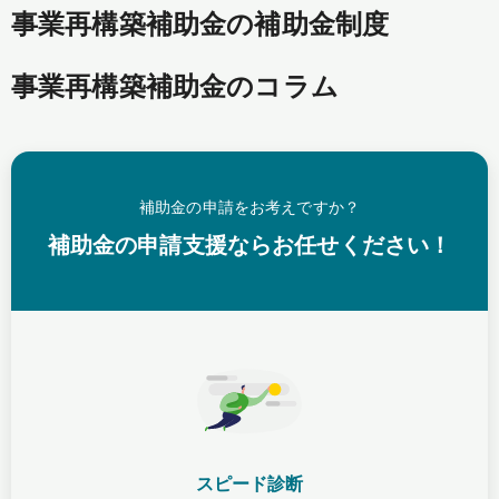
事業再構築補助金の補助金制度
事業再構築補助金のコラム
補助金の申請をお考えですか？
補助金の申請支援ならお任せください！
スピード診断