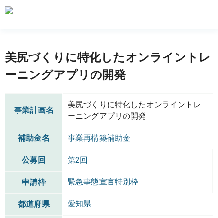
美尻づくりに特化したオンライントレ
ーニングアプリの開発
美尻づくりに特化したオンライントレ
事業計画名
ーニングアプリの開発
補助金名
事業再構築補助金
公募回
第2回
緊急事態宣言特別枠
申請枠
愛知県
都道府県