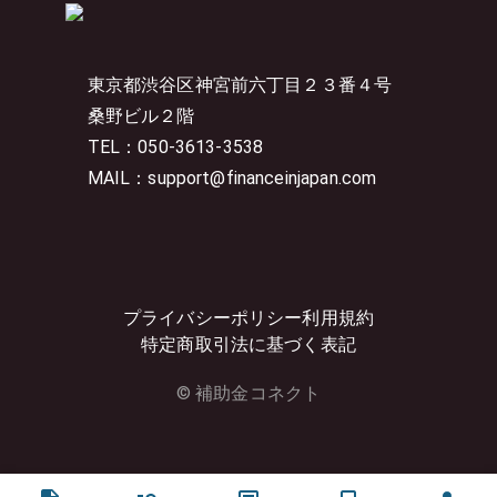
東京都渋谷区神宮前六丁目２３番４号
桑野ビル２階
TEL：050-3613-3538
MAIL：support@financeinjapan.com
プライバシーポリシー
利用規約
特定商取引法に基づく表記
© 補助金コネクト