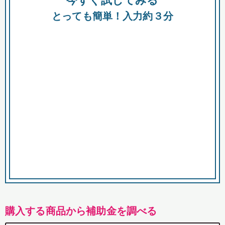
今すぐ試してみる
都
とっても簡単！入力約３分
市
購入する商品から補助金を調べる