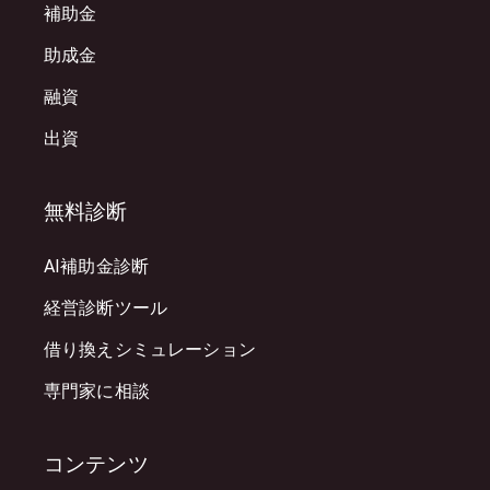
補助金
助成金
融資
出資
無料診断
AI補助金診断
経営診断ツール
借り換えシミュレーション
専門家に相談
コンテンツ