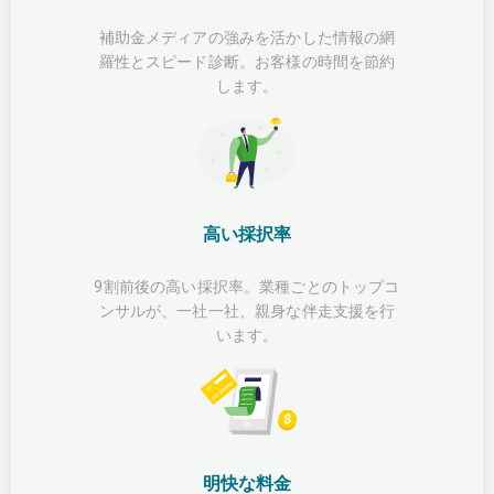
補助金メディアの強みを活かした情報の網
羅性とスピード診断。お客様の時間を節約
します。
高い採択率
9割前後の高い採択率。業種ごとのトップコ
ンサルが、一社一社、親身な伴走支援を行
います。
明快な料金