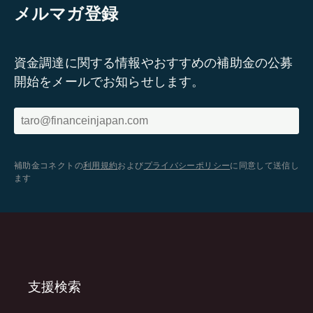
メルマガ登録
資金調達に関する情報やおすすめの補助金の公募
開始をメールでお知らせします。
補助金コネクトの
利用規約
および
プライバシーポリシー
に同意して送信し
ます
支援検索