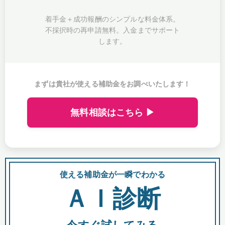
着手金＋成功報酬のシンプルな料金体系。
不採択時の再申請無料。入金までサポート
します。
まずは貴社が使える補助金をお調べいたします！
無料相談はこちら ▶
使える補助金が一瞬でわかる
会
ＡＩ診断