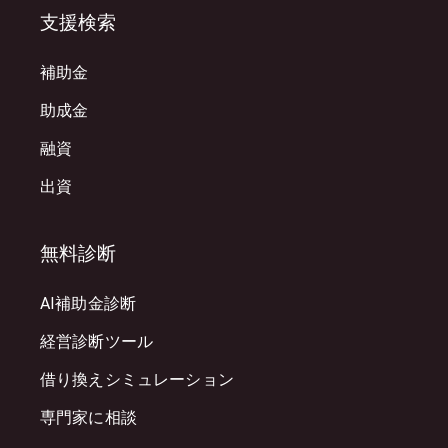
支援検索
補助金
助成金
融資
出資
無料診断
AI補助金診断
経営診断ツール
借り換えシミュレーション
専門家に相談