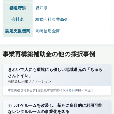
愛知県
都道府県
会社名
株式会社東豊商会
認定支援機関
岡崎信用金庫
事業再構築補助金の他の採択事例
きれいで人にも環境にも優しい地域還元の「ちゅら
さんトイレ」
有限会社宗建リノベーション
事業再構築補助金
第1回
緊急事態宣言特別枠
沖縄県
・南城市
カラオケルームを改装し、新たに多目的に利用可能
なレンタルルームの事業化を図る