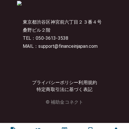
東京都渋谷区神宮前六丁目２３番４号
桑野ビル２階
TEL：050-3613-3538
MAIL：support@financeinjapan.com
プライバシーポリシー
利用規約
特定商取引法に基づく表記
© 補助金コネクト