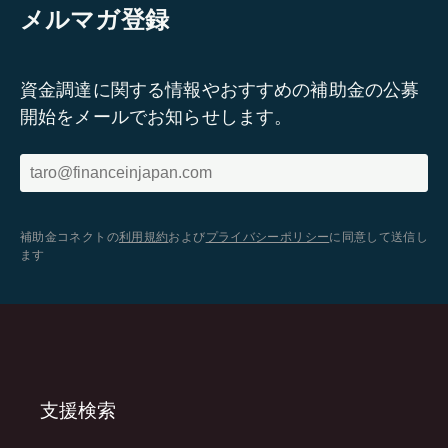
メルマガ登録
資金調達に関する情報やおすすめの補助金の公募
開始をメールでお知らせします。
補助金コネクトの
利用規約
および
プライバシーポリシー
に同意して送信し
ます
支援検索