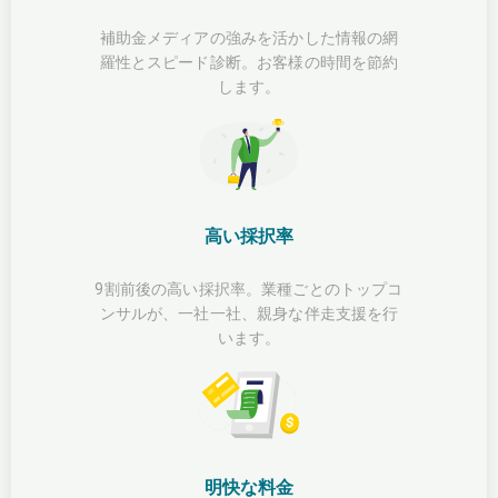
補助金メディアの強みを活かした情報の網
羅性とスピード診断。お客様の時間を節約
します。
高い採択率
9割前後の高い採択率。業種ごとのトップコ
ンサルが、一社一社、親身な伴走支援を行
います。
明快な料金