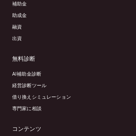
補助金
助成金
融資
出資
無料診断
AI補助金診断
経営診断ツール
借り換えシミュレーション
専門家に相談
コンテンツ