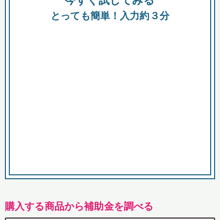
今すぐ試してみる
都
とっても簡単！入力約３分
市
購入する商品から補助金を調べる