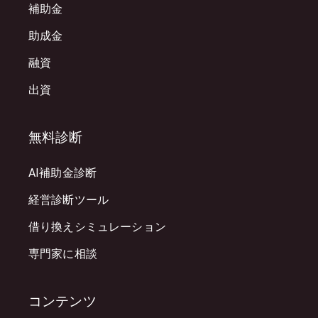
補助金
助成金
融資
出資
無料診断
AI補助金診断
経営診断ツール
借り換えシミュレーション
専門家に相談
コンテンツ