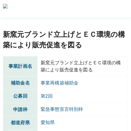
新窯元ブランド立上げとＥＣ環境の構
築により販売促進を図る
新窯元ブランド立上げとＥＣ環境の構
事業計画名
築により販売促進を図る
補助金名
事業再構築補助金
公募回
第2回
緊急事態宣言特別枠
申請枠
愛知県
都道府県