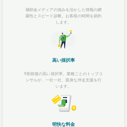
補助金メディアの強みを活かした情報の網
羅性とスピード診断。お客様の時間を節約
します。
高い採択率
9割前後の高い採択率。業種ごとのトップコ
ンサルが、一社一社、親身な伴走支援を行
います。
明快な料金