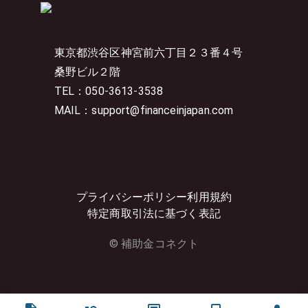
東京都渋谷区神宮前六丁目２３番４号
桑野ビル２階
TEL：050-3613-3538
MAIL：support@financeinjapan.com
プライバシーポリシー
利用規約
特定商取引法に基づく表記
© 補助金コネクト