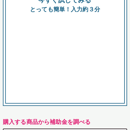
今すぐ試してみる
都
とっても簡単！入力約３分
市
購入する商品から補助金を調べる