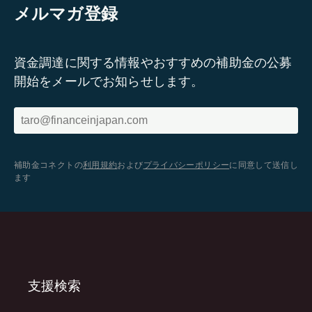
メルマガ登録
資金調達に関する情報やおすすめの補助金の公募
開始をメールでお知らせします。
補助金コネクトの
利用規約
および
プライバシーポリシー
に同意して送信し
ます
支援検索