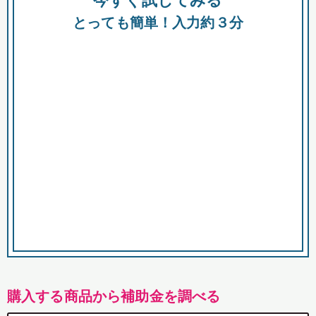
今すぐ試してみる
都
とっても簡単！入力約３分
市
購入する商品から補助金を調べる