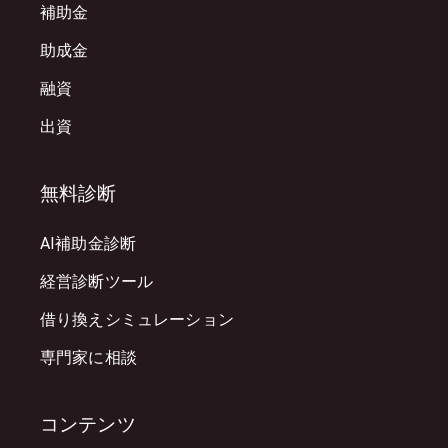
補助金
助成金
融資
出資
無料診断
AI補助金診断
経営診断ツール
借り換えシミュレーション
専門家に相談
コンテンツ