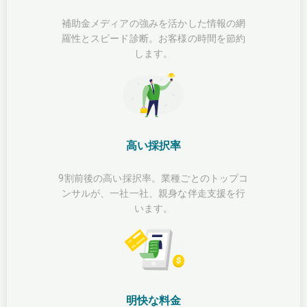
補助金メディアの強みを活かした情報の網
羅性とスピード診断。お客様の時間を節約
します。
高い採択率
9割前後の高い採択率。業種ごとのトップコ
ンサルが、一社一社、親身な伴走支援を行
います。
明快な料金