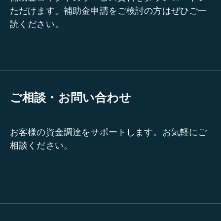
ただけます。補助金申請をご検討の方はぜひご一
読ください。
ご相談・お問い合わせ
お客様の資金調達をサポートします。お気軽にご
相談ください。