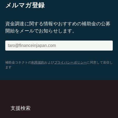
メルマガ登録
資金調達に関する情報やおすすめの補助金の公募
開始をメールでお知らせします。
補助金コネクトの
利用規約
および
プライバシーポリシー
に同意して送信し
ます
支援検索