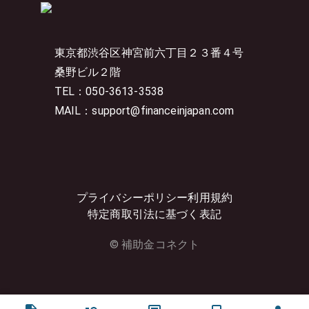
東京都渋谷区神宮前六丁目２３番４号
桑野ビル２階
TEL：050-3613-3538
MAIL：support@financeinjapan.com
プライバシーポリシー
利用規約
特定商取引法に基づく表記
© 補助金コネクト