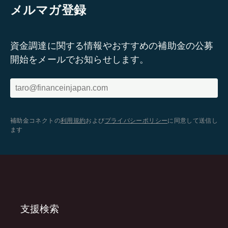
メルマガ登録
資金調達に関する情報やおすすめの補助金の公募
開始をメールでお知らせします。
補助金コネクトの
利用規約
および
プライバシーポリシー
に同意して送信し
ます
支援検索