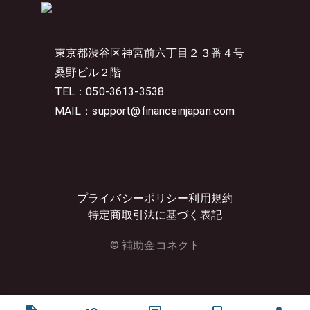
東京都渋谷区神宮前六丁目２３番４号
桑野ビル２階
TEL：050-3613-3538
MAIL：support@financeinjapan.com
プライバシーポリシー
利用規約
特定商取引法に基づく表記
© 補助金コネクト