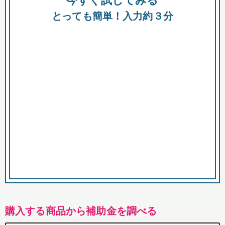
今すぐ試してみる
都
とっても簡単！入力約３分
市
購入する商品から補助金を調べる