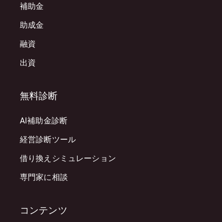
補助金
助成金
融資
出資
無料診断
AI補助金診断
経営診断ツール
借り換えシミュレーション
専門家に相談
コンテンツ