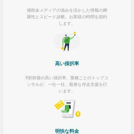
補助金メディアの強みを活かした情報の網
羅性とスピード診断。お客様の時間を節約
します。
高い採択率
9割前後の高い採択率。業種ごとのトップコ
ンサルが、一社一社、親身な伴走支援を行
います。
明快な料金