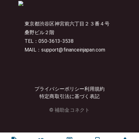
東京都渋谷区神宮前六丁目２３番４号
桑野ビル２階
TEL：050-3613-3538
MAIL：support@financeinjapan.com
プライバシーポリシー
利用規約
特定商取引法に基づく表記
© 補助金コネクト