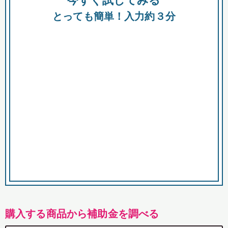
今すぐ試してみる
都
とっても簡単！入力約３分
市
購入する商品から補助金を調べる