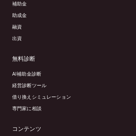
補助金
助成金
融資
出資
無料診断
AI補助金診断
経営診断ツール
借り換えシミュレーション
専門家に相談
コンテンツ