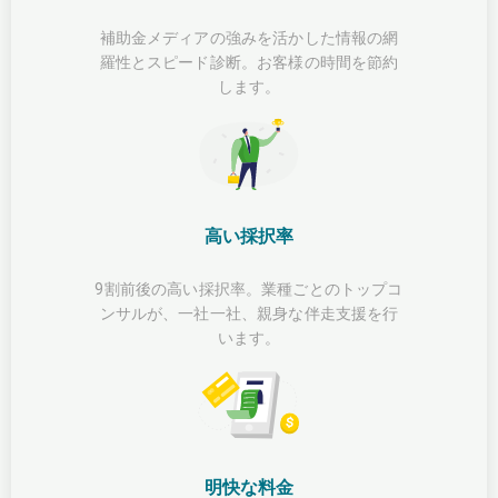
補助金メディアの強みを活かした情報の網
羅性とスピード診断。お客様の時間を節約
します。
高い採択率
9割前後の高い採択率。業種ごとのトップコ
ンサルが、一社一社、親身な伴走支援を行
います。
明快な料金