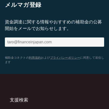
メルマガ登録
資金調達に関する情報やおすすめの補助金の公募
開始をメールでお知らせします。
補助金コネクトの
利用規約
および
プライバシーポリシー
に同意して送信し
ます
支援検索