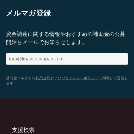
メルマガ登録
資金調達に関する情報やおすすめの補助金の公募
開始をメールでお知らせします。
補助金コネクトの
利用規約
および
プライバシーポリシー
に同意して送信し
ます
支援検索