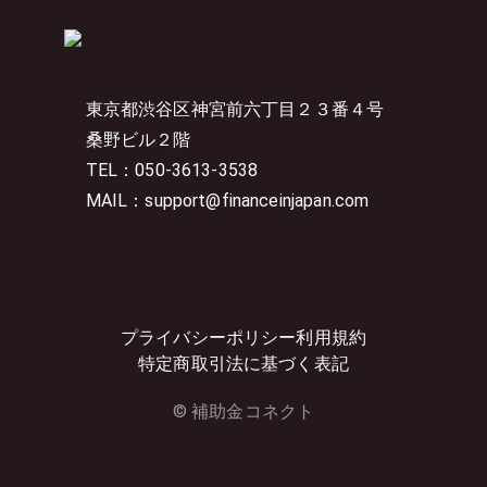
東京都渋谷区神宮前六丁目２３番４号
桑野ビル２階
TEL：050-3613-3538
MAIL：support@financeinjapan.com
プライバシーポリシー
利用規約
特定商取引法に基づく表記
© 補助金コネクト