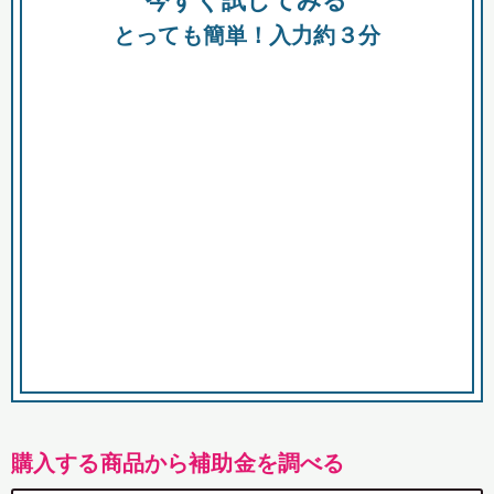
今すぐ試してみる
都
とっても簡単！入力約３分
市
購入する商品から補助金を調べる