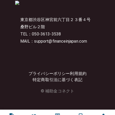
東京都渋谷区神宮前六丁目２３番４号
桑野ビル２階
TEL：050-3613-3538
MAIL：support@financeinjapan.com
プライバシーポリシー
利用規約
特定商取引法に基づく表記
© 補助金コネクト