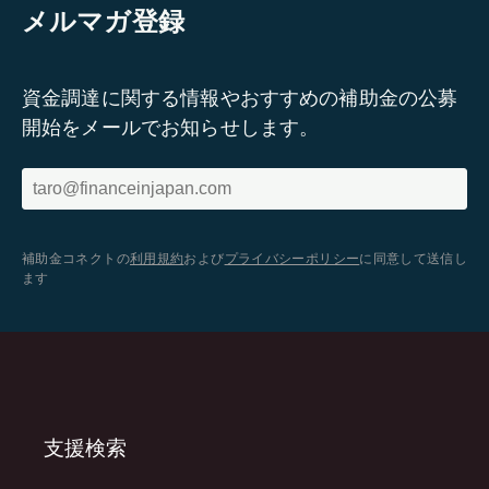
メルマガ登録
資金調達に関する情報やおすすめの補助金の公募
開始をメールでお知らせします。
補助金コネクトの
利用規約
および
プライバシーポリシー
に同意して送信し
ます
支援検索