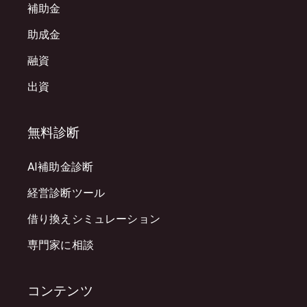
補助金
助成金
融資
出資
無料診断
AI補助金診断
経営診断ツール
借り換えシミュレーション
専門家に相談
コンテンツ