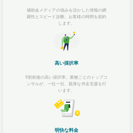
補助金メディアの強みを活かした情報の網
羅性とスピード診断。お客様の時間を節約
します。
高い採択率
9割前後の高い採択率。業種ごとのトップコ
ンサルが、一社一社、親身な伴走支援を行
います。
明快な料金