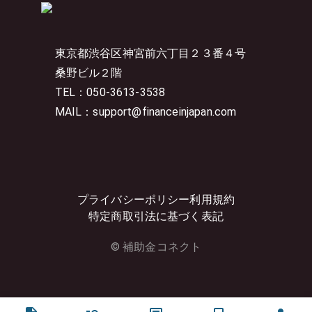
東京都渋谷区神宮前六丁目２３番４号
桑野ビル２階
TEL：050-3613-3538
MAIL：support@financeinjapan.com
プライバシーポリシー
利用規約
特定商取引法に基づく表記
© 補助金コネクト