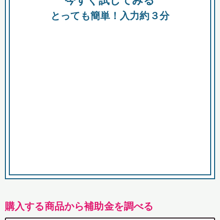
今すぐ試してみる
都
とっても簡単！入力約３分
市
購入する商品から補助金を調べる