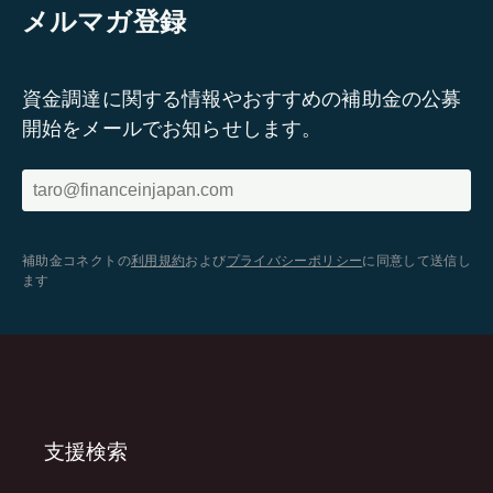
メルマガ登録
資金調達に関する情報やおすすめの補助金の公募
開始をメールでお知らせします。
補助金コネクトの
利用規約
および
プライバシーポリシー
に同意して送信し
ます
支援検索