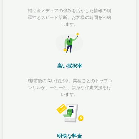
補助金メディアの強みを活かした情報の網
羅性とスピード診断。お客様の時間を節約
します。
高い採択率
9割前後の高い採択率。業種ごとのトップコ
ンサルが、一社一社、親身な伴走支援を行
います。
明快な料金