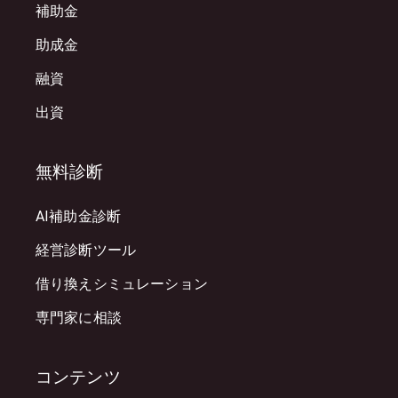
補助金
助成金
融資
出資
無料診断
AI補助金診断
経営診断ツール
借り換えシミュレーション
専門家に相談
コンテンツ