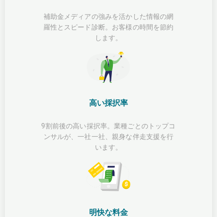
補助金メディアの強みを活かした情報の網
羅性とスピード診断。お客様の時間を節約
します。
高い採択率
9割前後の高い採択率。業種ごとのトップコ
ンサルが、一社一社、親身な伴走支援を行
います。
明快な料金