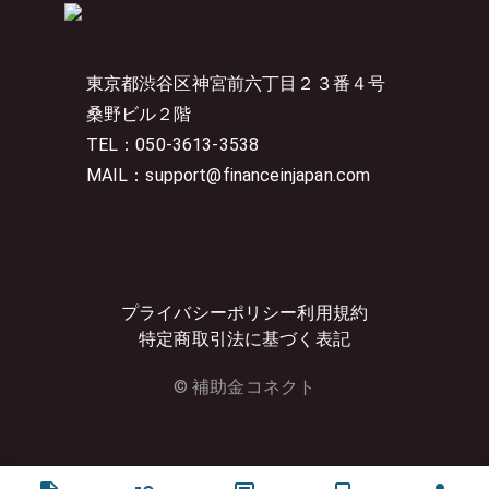
東京都渋谷区神宮前六丁目２３番４号
桑野ビル２階
TEL：050-3613-3538
MAIL：support@financeinjapan.com
プライバシーポリシー
利用規約
特定商取引法に基づく表記
© 補助金コネクト