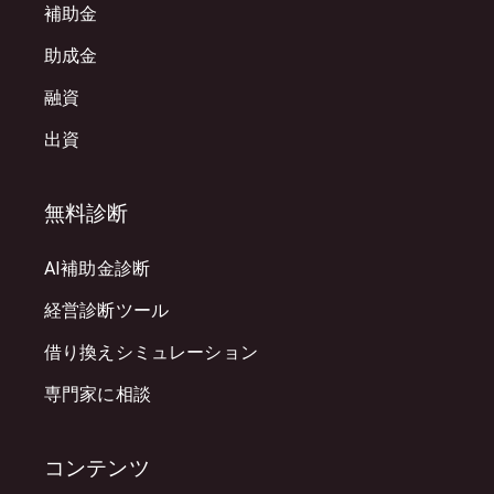
補助金
助成金
融資
出資
無料診断
AI補助金診断
経営診断ツール
借り換えシミュレーション
専門家に相談
コンテンツ