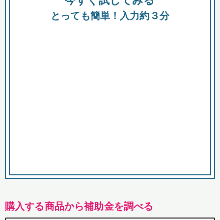
今すぐ試してみる
都
とっても簡単！入力約３分
市
購入する商品から補助金を調べる