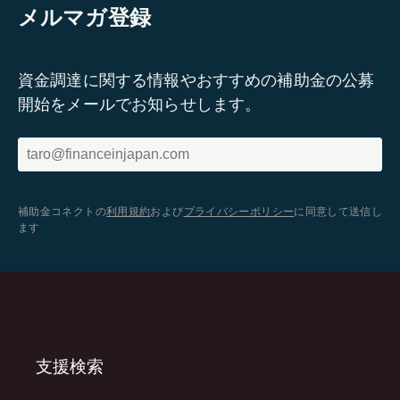
メルマガ登録
資金調達に関する情報やおすすめの補助金の公募
開始をメールでお知らせします。
補助金コネクトの
利用規約
および
プライバシーポリシー
に同意して送信し
ます
支援検索