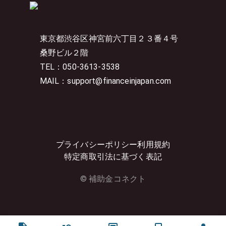
東京都渋谷区神宮前六丁目２３番４号
桑野ビル２階
TEL：050-3613-3538
MAIL：support@financeinjapan.com
プライバシーポリシー
利用規約
特定商取引法に基づく表記
© 補助金コネクト