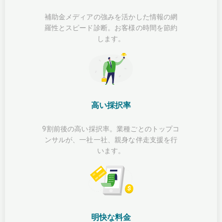
補助金メディアの強みを活かした情報の網
羅性とスピード診断。お客様の時間を節約
します。
高い採択率
9割前後の高い採択率。業種ごとのトップコ
ンサルが、一社一社、親身な伴走支援を行
います。
明快な料金