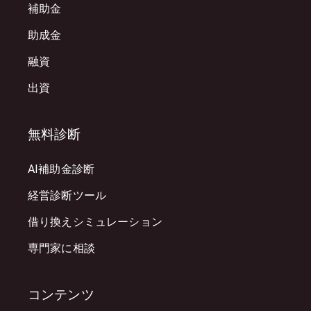
補助金
助成金
融資
出資
無料診断
AI補助金診断
経営診断ツール
借り換えシミュレーション
専門家に相談
コンテンツ