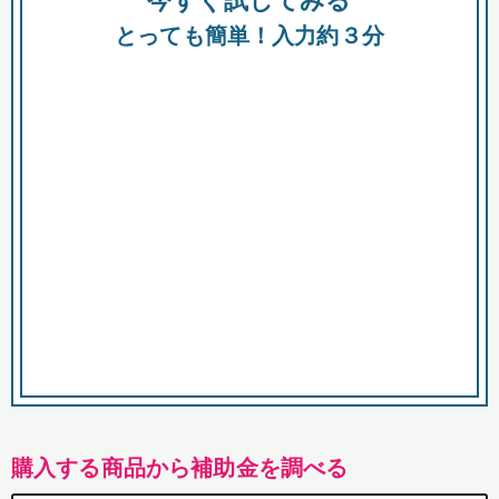
今すぐ試してみる
都
とっても簡単！入力約３分
市
購入する商品から補助金を調べる