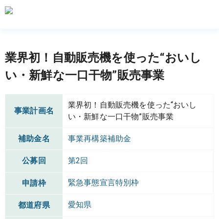
業界初！自動販売機を使った“おいし
い・新鮮な一口干物”販売事業
業界初！自動販売機を使った“おいし
事業計画名
い・新鮮な一口干物”販売事業
補助金名
事業再構築補助金
公募回
第2回
緊急事態宣言特別枠
申請枠
愛知県
都道府県