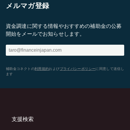
メルマガ登録
資金調達に関する情報やおすすめの補助金の公募
開始をメールでお知らせします。
補助金コネクトの
利用規約
および
プライバシーポリシー
に同意して送信し
ます
支援検索