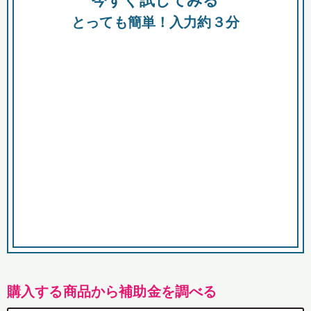
今すぐ試してみる
都
とっても簡単！入力約３分
市
購入する商品から補助金を調べる