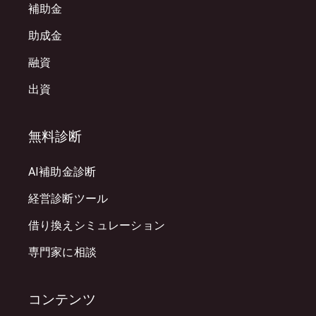
補助金
助成金
融資
出資
無料診断
AI補助金診断
経営診断ツール
借り換えシミュレーション
専門家に相談
コンテンツ