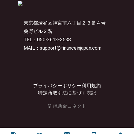
東京都渋谷区神宮前六丁目２３番４号
桑野ビル２階
TEL：050-3613-3538
MAIL：support@financeinjapan.com
プライバシーポリシー
利用規約
特定商取引法に基づく表記
© 補助金コネクト