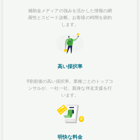
補助金メディアの強みを活かした情報の網
羅性とスピード診断。お客様の時間を節約
します。
高い採択率
9割前後の高い採択率。業種ごとのトップコ
ンサルが、一社一社、親身な伴走支援を行
います。
明快な料金