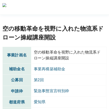
空の移動革命を視野に入れた物流系ド
ローン操縦講座開設
空の移動革命を視野に入れた物流系ド
事業計画名
ローン操縦講座開設
補助金名
事業再構築補助金
公募回
第2回
緊急事態宣言特別枠
申請枠
愛知県
都道府県