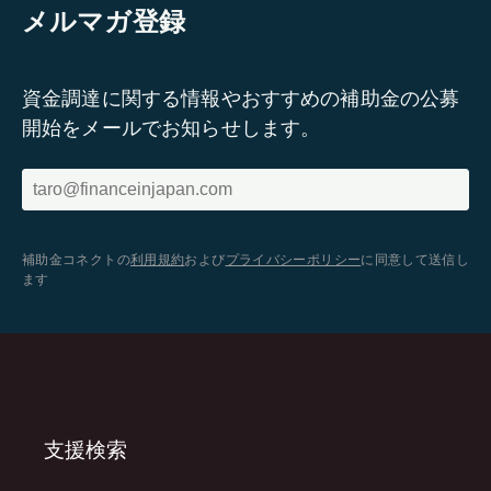
メルマガ登録
資金調達に関する情報やおすすめの補助金の公募
開始をメールでお知らせします。
補助金コネクトの
利用規約
および
プライバシーポリシー
に同意して送信し
ます
支援検索