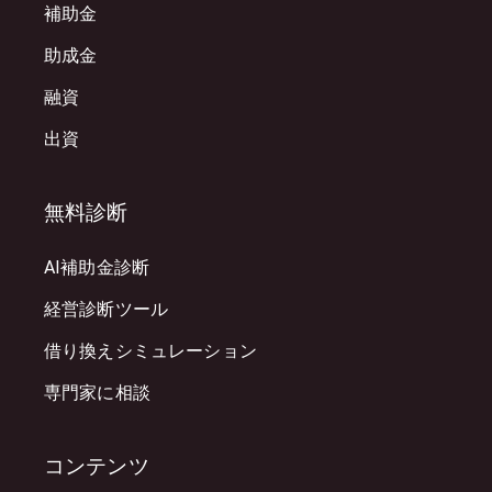
補助金
助成金
融資
出資
無料診断
AI補助金診断
経営診断ツール
借り換えシミュレーション
専門家に相談
コンテンツ