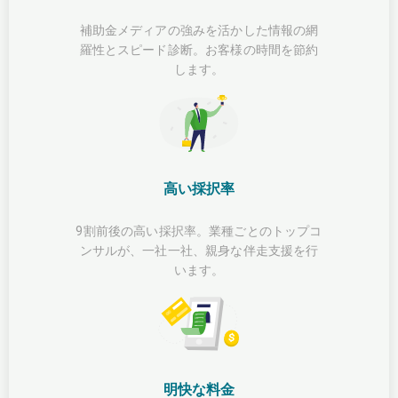
補助金メディアの強みを活かした情報の網
羅性とスピード診断。お客様の時間を節約
します。
高い採択率
9割前後の高い採択率。業種ごとのトップコ
ンサルが、一社一社、親身な伴走支援を行
います。
明快な料金