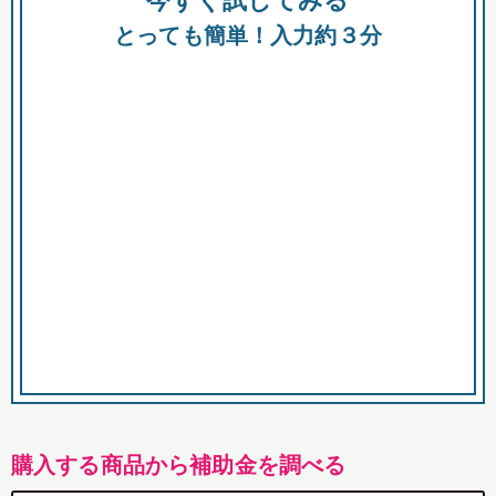
今すぐ試してみる
都
とっても簡単！入力約３分
市
購入する商品から補助金を調べる