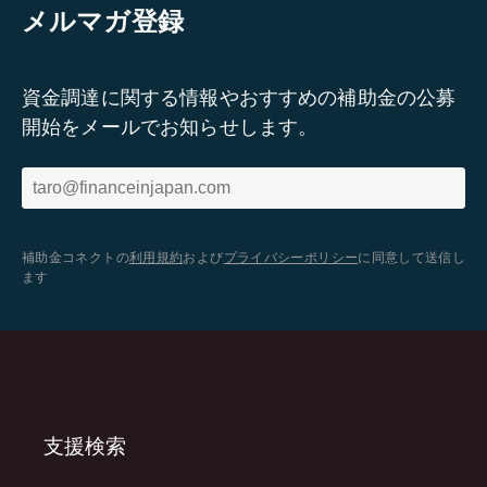
メルマガ登録
資金調達に関する情報やおすすめの補助金の公募
開始をメールでお知らせします。
補助金コネクトの
利用規約
および
プライバシーポリシー
に同意して送信し
ます
支援検索