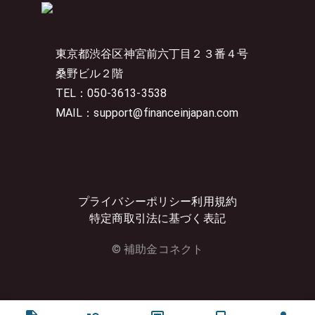
東京都渋谷区神宮前六丁目２３番４号
桑野ビル２階
TEL：050-3613-3538
MAIL：support@financeinjapan.com
プライバシーポリシー
利用規約
特定商取引法に基づく表記
© 補助金コネクト