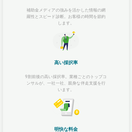
補助金メディアの強みを活かした情報の網
羅性とスピード診断。お客様の時間を節約
します。
高い採択率
9割前後の高い採択率。業種ごとのトップコ
ンサルが、一社一社、親身な伴走支援を行
います。
明快な料金