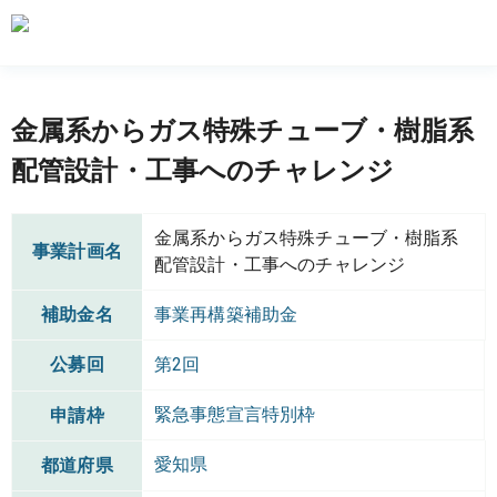
金属系からガス特殊チューブ・樹脂系
配管設計・工事へのチャレンジ
金属系からガス特殊チューブ・樹脂系
事業計画名
配管設計・工事へのチャレンジ
補助金名
事業再構築補助金
公募回
第2回
緊急事態宣言特別枠
申請枠
愛知県
都道府県