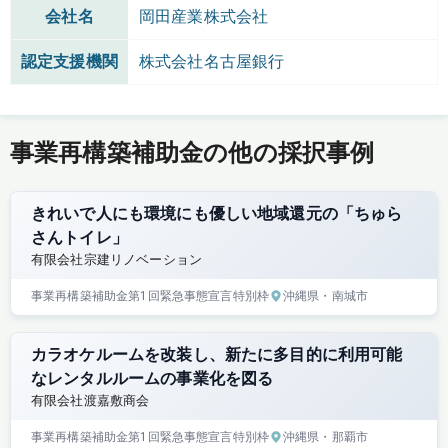
会社名
岡田産業株式会社
認定支援機関
株式会社名古屋銀行
事業再構築補助金の他の採択事例
きれいで人にも環境にも優しい地域還元の「ちゅら
さんトイレ」
有限会社宗建リノベーション
事業再構築補助金
第1回
緊急事態宣言特別枠
沖縄県
・南城市
カラオケルームを改装し、新たに多目的に利用可能
なレンタルルームの事業化を図る
有限会社渡嘉敷商会
事業再構築補助金
第1回
緊急事態宣言特別枠
沖縄県
・那覇市