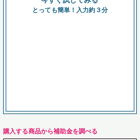
今すぐ試してみる
都
とっても簡単！入力約３分
市
購入する商品から補助金を調べる