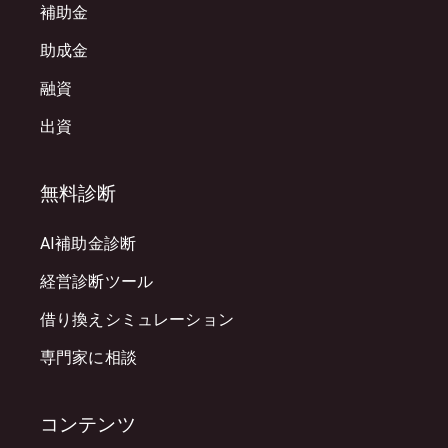
補助金
助成金
融資
出資
無料診断
AI補助金診断
経営診断ツール
借り換えシミュレーション
専門家に相談
コンテンツ