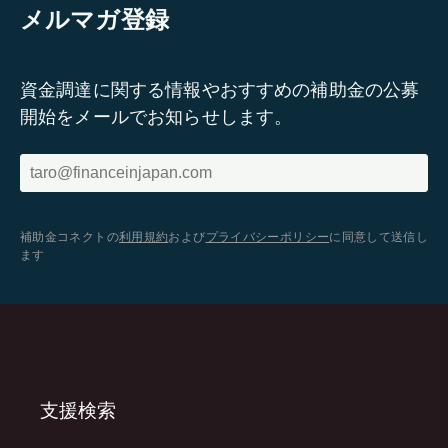
メルマガ登録
資金調達に関する情報やおすすめの補助金の公募
開始をメールでお知らせします。
補助金コネクトの
利用規約
および
プライバシーポリシー
に同意して送信し
ます
支援検索