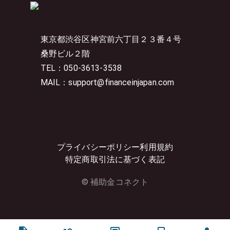
東京都渋谷区神宮前六丁目２３番４号
桑野ビル２階
TEL：050-3613-3538
MAIL：support@financeinjapan.com
プライバシーポリシー
利用規約
特定商取引法に基づく表記
© 補助金コネクト