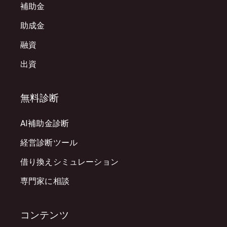
補助金
助成金
融資
出資
無料診断
AI補助金診断
経営診断ツール
借り換えシミュレーション
専門家に相談
コンテンツ