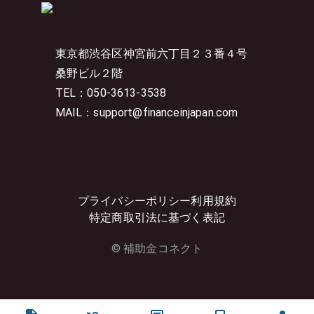
東京都渋谷区神宮前六丁目２３番４号
桑野ビル２階
TEL：050-3613-3538
MAIL：support@financeinjapan.com
プライバシーポリシー
利用規約
特定商取引法に基づく表記
© 補助金コネクト