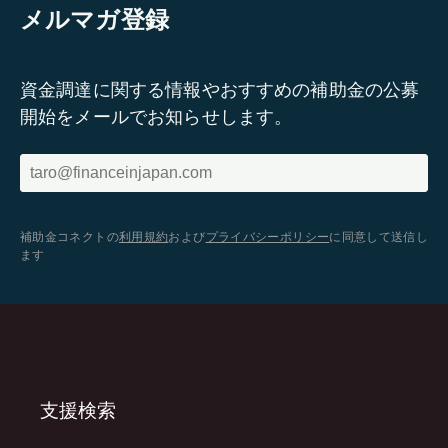
メルマガ登録
資金調達に関する情報やおすすめの補助金の公募
開始をメールでお知らせします。
補助金コネクトの
利用規約
および
プライバシーポリシー
に同意して送信し
ます
支援検索