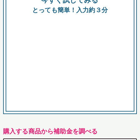
今すぐ試してみる
都
とっても簡単！入力約３分
市
購入する商品から補助金を調べる