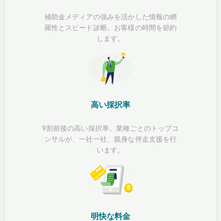
補助金メディアの強みを活かした情報の網
羅性とスピード診断。お客様の時間を節約
します。
高い採択率
9割前後の高い採択率。業種ごとのトップコ
ンサルが、一社一社、親身な伴走支援を行
います。
明快な料金