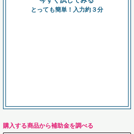
今すぐ試してみる
都
とっても簡単！入力約３分
市
購入する商品から補助金を調べる