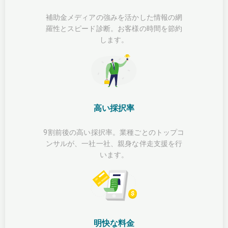
補助金メディアの強みを活かした情報の網
羅性とスピード診断。お客様の時間を節約
します。
高い採択率
9割前後の高い採択率。業種ごとのトップコ
ンサルが、一社一社、親身な伴走支援を行
います。
明快な料金