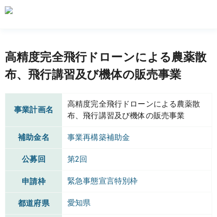
高精度完全飛行ドローンによる農薬散
布、飛行講習及び機体の販売事業
高精度完全飛行ドローンによる農薬散
事業計画名
布、飛行講習及び機体の販売事業
補助金名
事業再構築補助金
公募回
第2回
緊急事態宣言特別枠
申請枠
愛知県
都道府県