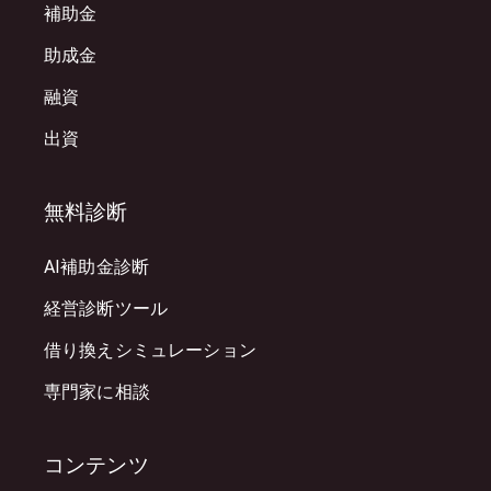
補助金
助成金
融資
出資
無料診断
AI補助金診断
経営診断ツール
借り換えシミュレーション
専門家に相談
コンテンツ