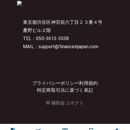
東京都渋谷区神宮前六丁目２３番４号
桑野ビル２階
TEL：050-3613-3538
MAIL：support@financeinjapan.com
プライバシーポリシー
利用規約
特定商取引法に基づく表記
© 補助金コネクト