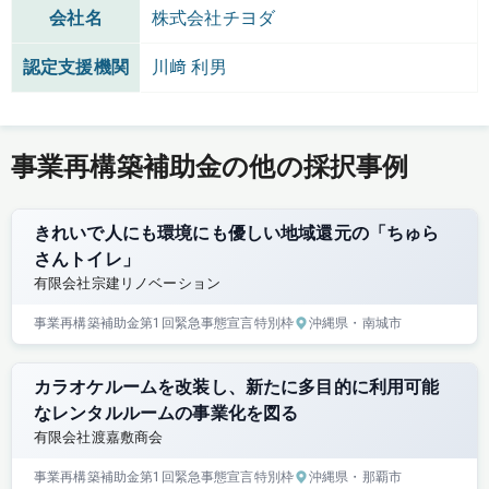
会社名
株式会社チヨダ
認定支援機関
川﨑 利男
事業再構築補助金の他の採択事例
きれいで人にも環境にも優しい地域還元の「ちゅら
さんトイレ」
有限会社宗建リノベーション
事業再構築補助金
第1回
緊急事態宣言特別枠
沖縄県
・南城市
カラオケルームを改装し、新たに多目的に利用可能
なレンタルルームの事業化を図る
有限会社渡嘉敷商会
事業再構築補助金
第1回
緊急事態宣言特別枠
沖縄県
・那覇市