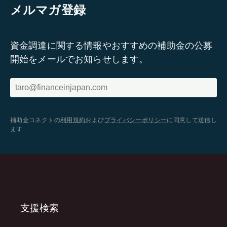
メルマガ登録
資金調達に関する情報やおすすめの補助金の公募
開始をメールでお知らせします。
補助金コネクトの
利用規約
および
プライバシーポリシー
に同意して送信し
ます
支援検索