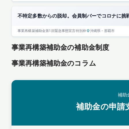
不特定多数からの脱却。会員制バーでコロナに挑
事業再構築補助金
第1回
緊急事態宣言特別枠
沖縄県
・那覇市
事業再構築補助金の補助金制度
事業再構築補助金のコラム
補助
補助金の申請