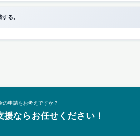
戦する。
金の申請をお考えですか？
支援ならお任せください！