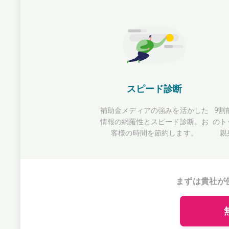
スピード診断
補助金メディアの強みを活かした
9割
情報の網羅性とスピード診断。お
のト
客様の時間を節約します。
親
まずは貴社が