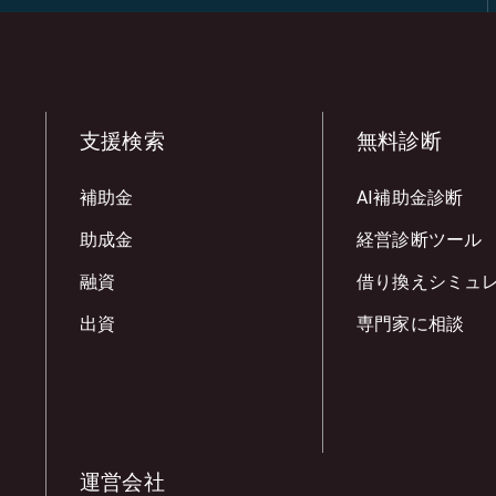
支援検索
無料診断
補助金
AI補助金診断
助成金
経営診断ツール
融資
借り換えシミュ
出資
専門家に相談
運営会社