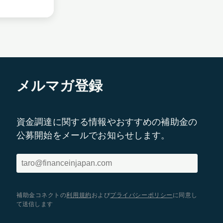
メルマガ登録
資金調達に関する情報やおすすめの補助金の
公募開始をメールでお知らせします。
補助金コネクトの
利用規約
および
プライバシーポリシー
に同意し
て送信します