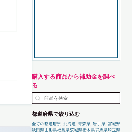
購入する商品から補助金を調べ
る
都道府県で絞り込む
全ての都道府県
北海道
青森県
岩手県
宮城県
秋田県
山形県
福島県
茨城県
栃木県
群馬県
埼玉県