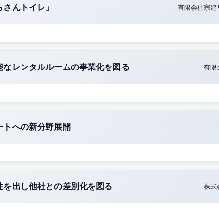
らさんトイレ」
有限会社宗建
能なレンタルルームの事業化を図る
有限
ートへの新分野展開
性を出し他社との差別化を図る
株式