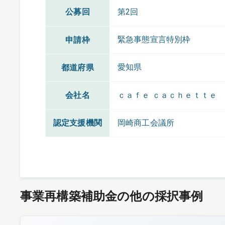
公募回
第2回
緊急事態宣言特別枠
申請枠
愛知県
都道府県
会社名
ｃａｆｅ ｃａｃｈｅｔｔｅ
認定支援機関
岡崎商工会議所
事業再構築補助金の他の採択事例