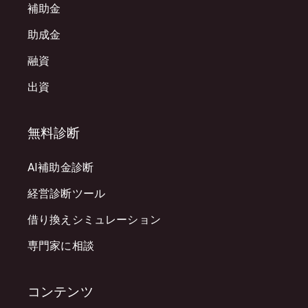
補助金
助成金
融資
出資
無料診断
AI補助金診断
経営診断ツール
借り換えシミュレーション
専門家に相談
コンテンツ