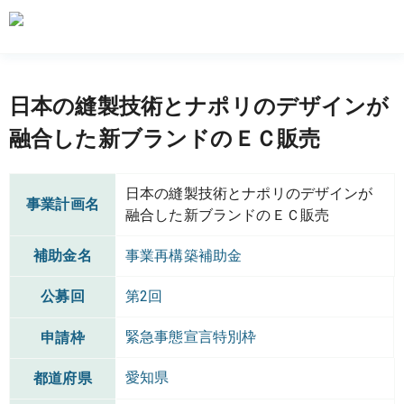
日本の縫製技術とナポリのデザインが
融合した新ブランドのＥＣ販売
日本の縫製技術とナポリのデザインが
事業計画名
融合した新ブランドのＥＣ販売
補助金名
事業再構築補助金
公募回
第2回
緊急事態宣言特別枠
申請枠
愛知県
都道府県