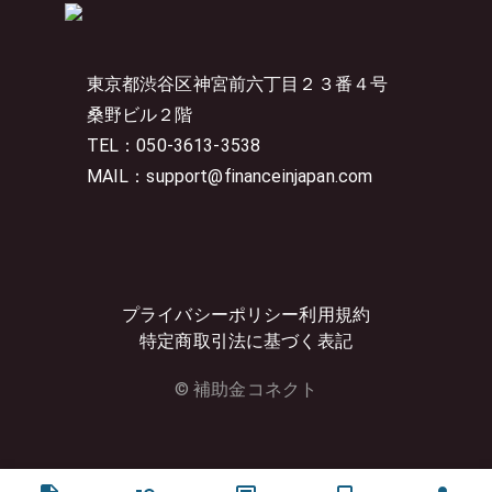
東京都渋谷区神宮前六丁目２３番４号
桑野ビル２階
TEL：050-3613-3538
MAIL：support@financeinjapan.com
プライバシーポリシー
利用規約
特定商取引法に基づく表記
© 補助金コネクト