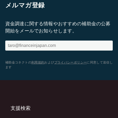
メルマガ登録
資金調達に関する情報やおすすめの補助金の公募
開始をメールでお知らせします。
補助金コネクトの
利用規約
および
プライバシーポリシー
に同意して送信し
ます
支援検索