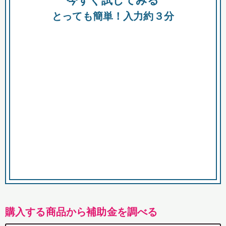
今すぐ試してみる
都
とっても簡単！入力約３分
市
購入する商品から補助金を調べる