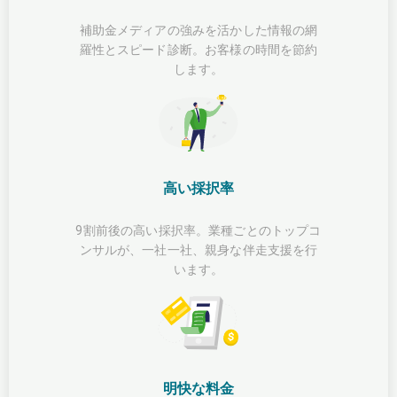
補助金メディアの強みを活かした情報の網
羅性とスピード診断。お客様の時間を節約
します。
高い採択率
9割前後の高い採択率。業種ごとのトップコ
ンサルが、一社一社、親身な伴走支援を行
います。
明快な料金