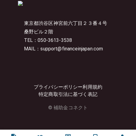
東京都渋谷区神宮前六丁目２３番４号
桑野ビル２階
TEL：050-3613-3538
MAIL：support@financeinjapan.com
プライバシーポリシー
利用規約
特定商取引法に基づく表記
© 補助金コネクト