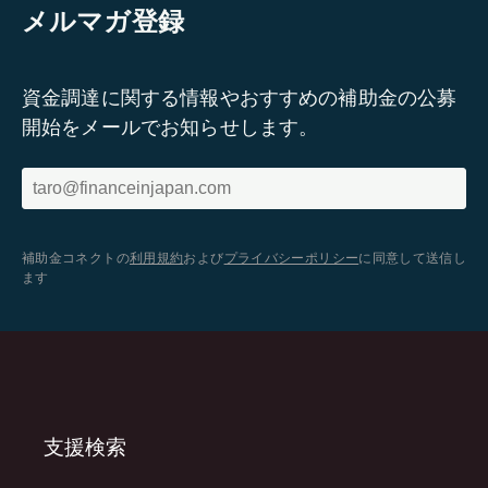
メルマガ登録
資金調達に関する情報やおすすめの補助金の公募
開始をメールでお知らせします。
補助金コネクトの
利用規約
および
プライバシーポリシー
に同意して送信し
ます
支援検索