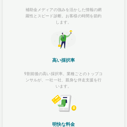
補助金メディアの強みを活かした情報の網
羅性とスピード診断。お客様の時間を節約
します。
高い採択率
9割前後の高い採択率。業種ごとのトップコ
ンサルが、一社一社、親身な伴走支援を行
います。
明快な料金