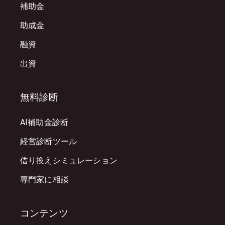
補助金
助成金
融資
出資
無料診断
AI補助金診断
経営診断ツール
借り換えシミュレーション
専門家に相談
コンテンツ