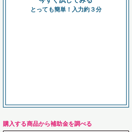
今すぐ試してみる
都
とっても簡単！入力約３分
市
購入する商品から補助金を調べる