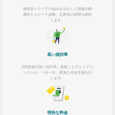
補助金メディアの強みを活かした情報の網
羅性とスピード診断。お客様の時間を節約
します。
高い採択率
9割前後の高い採択率。業種ごとのトップコ
ンサルが、一社一社、親身な伴走支援を行
います。
明快な料金