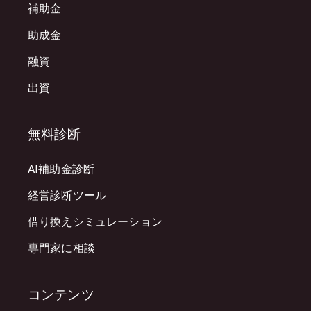
補助金
助成金
融資
出資
無料診断
AI補助金診断
経営診断ツール
借り換えシミュレーション
専門家に相談
コンテンツ