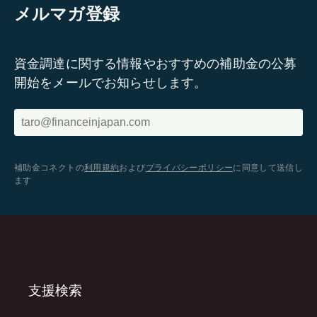
メルマガ登録
資金調達に関する情報やおすすめの補助金の公募
開始をメールでお知らせします。
補助金コネクトの
利用規約
および
プライバシーポリシー
に同意して送信し
ます
支援検索