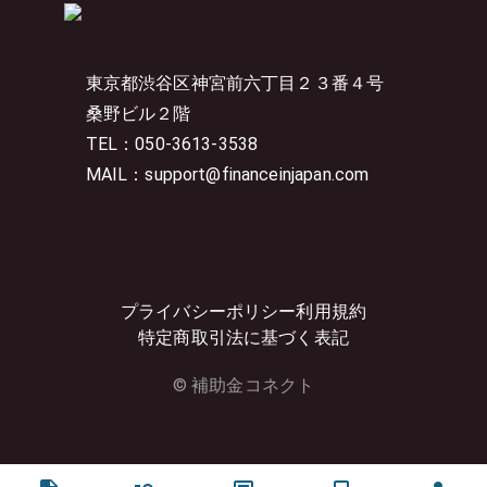
東京都渋谷区神宮前六丁目２３番４号
桑野ビル２階
TEL：050-3613-3538
MAIL：support@financeinjapan.com
プライバシーポリシー
利用規約
特定商取引法に基づく表記
© 補助金コネクト