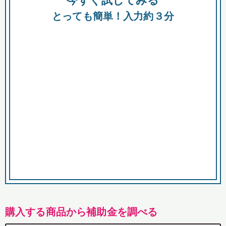
今すぐ試してみる
都
とっても簡単！入力約３分
市
購入する商品から補助金を調べる