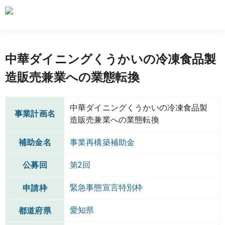
中華ダイニングくうかいの冷凍食品製
造販売兼業への業態転換
中華ダイニングくうかいの冷凍食品製
事業計画名
造販売兼業への業態転換
補助金名
事業再構築補助金
公募回
第2回
緊急事態宣言特別枠
申請枠
愛知県
都道府県