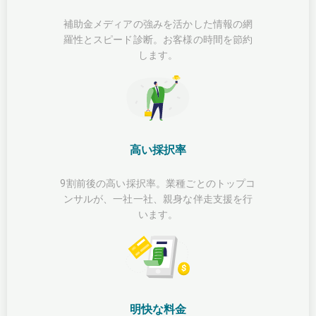
補助金メディアの強みを活かした情報の網
羅性とスピード診断。お客様の時間を節約
します。
高い採択率
9割前後の高い採択率。業種ごとのトップコ
ンサルが、一社一社、親身な伴走支援を行
います。
明快な料金