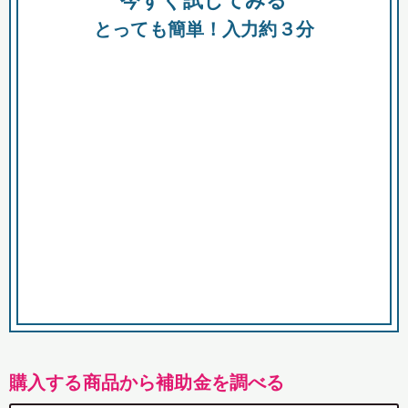
今すぐ試してみる
都
とっても簡単！入力約３分
市
購入する商品から補助金を調べる