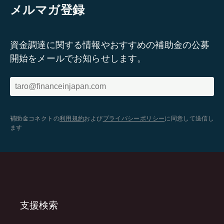
メルマガ登録
資金調達に関する情報やおすすめの補助金の公募
開始をメールでお知らせします。
補助金コネクトの
利用規約
および
プライバシーポリシー
に同意して送信し
ます
支援検索