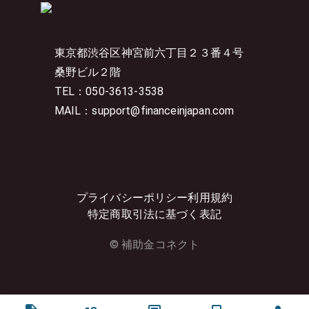
東京都渋谷区神宮前六丁目２３番４号
桑野ビル２階
TEL：050-3613-3538
MAIL：support@financeinjapan.com
プライバシーポリシー
利用規約
特定商取引法に基づく表記
© 補助金コネクト