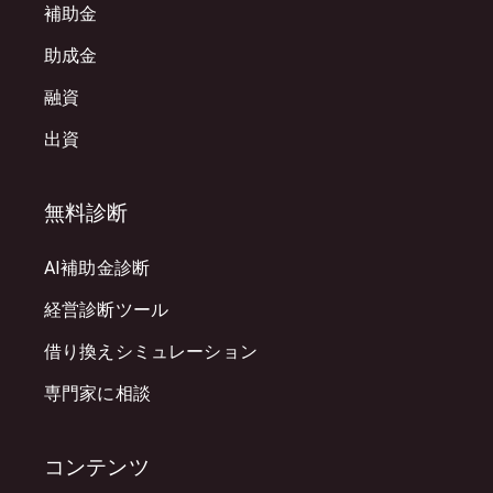
補助金
助成金
融資
出資
無料診断
AI補助金診断
経営診断ツール
借り換えシミュレーション
専門家に相談
コンテンツ