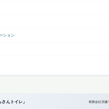
ーション
らさんトイレ」
有限会社宗建