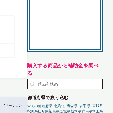
購入する商品から補助金を調べ
る
都道府県で絞り込む
リノベーション
全ての都道府県
北海道
青森県
岩手県
宮城県
秋田県
山形県
福島県
茨城県
栃木県
群馬県
埼玉県