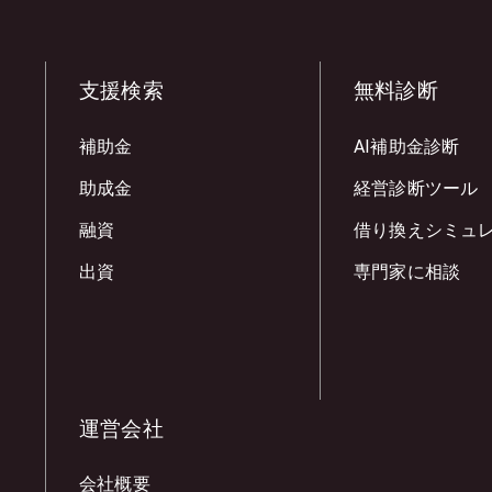
支援検索
無料診断
補助金
AI補助金診断
助成金
経営診断ツール
融資
借り換えシミュ
出資
専門家に相談
運営会社
会社概要