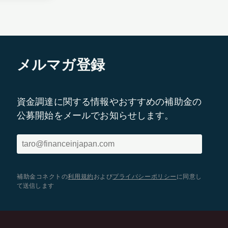
メルマガ登録
資金調達に関する情報やおすすめの補助金の
公募開始をメールでお知らせします。
補助金コネクトの
利用規約
および
プライバシーポリシー
に同意し
て送信します