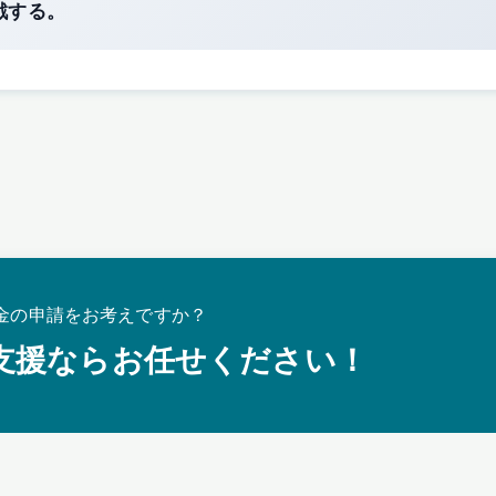
戦する。
金の申請をお考えですか？
支援ならお任せください！