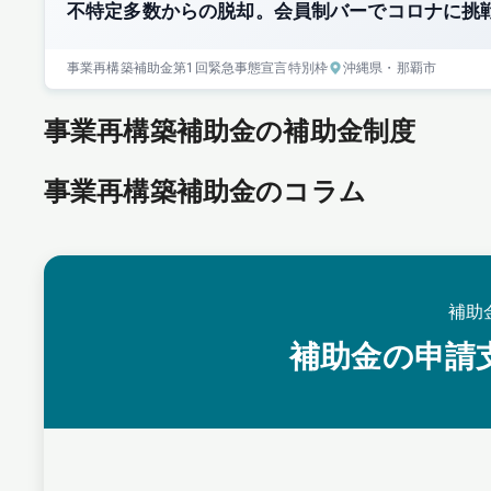
不特定多数からの脱却。会員制バーでコロナに挑
事業再構築補助金
第1回
緊急事態宣言特別枠
沖縄県
・那覇市
事業再構築補助金の補助金制度
事業再構築補助金のコラム
補助
補助金の申請