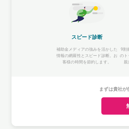
スピード診断
補助金メディアの強みを活かした
9割
情報の網羅性とスピード診断。お
のト
客様の時間を節約します。
親
まずは貴社が