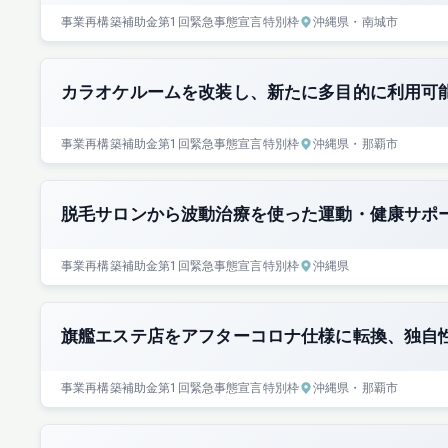
事業再構築補助金
第1回
緊急事態宣言特別枠
沖縄県
・南城市
カラオケルームを改装し、新たに多目的に利用可
事業再構築補助金
第1回
緊急事態宣言特別枠
沖縄県
・那覇市
脱毛サロンから波動治療を使った運動・健康サポ
事業再構築補助金
第1回
緊急事態宣言特別枠
沖縄県
旗艦エステ店をアフターコロナ仕様に転換、独自
事業再構築補助金
第1回
緊急事態宣言特別枠
沖縄県
・那覇市