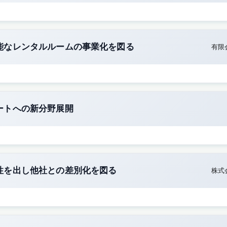
能なレンタルルームの事業化を図る
有限
ートへの新分野展開
性を出し他社との差別化を図る
株式