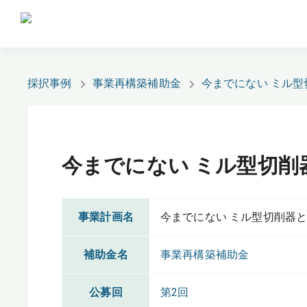
採択事例
事業再構築補助金
今までにない ミル
今までにない ミル型切削
事業計画名
今までにない ミル型切削器
補助金名
事業再構築補助金
公募回
第2回