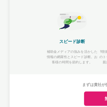
スピード診断
補助金メディアの強みを活かした
9割
情報の網羅性とスピード診断。お
のト
客様の時間を節約します。
親
まずは貴社が