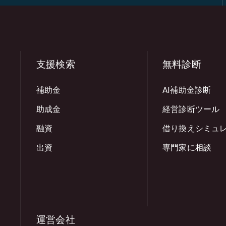
支援検索
無料診断
補助金
AI補助金診断
助成金
経営診断ツール
融資
借り換えシミュ
出資
専門家に相談
運営会社