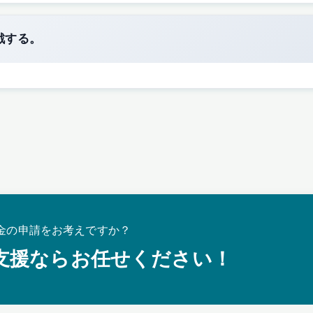
戦する。
金の申請をお考えですか？
支援ならお任せください！