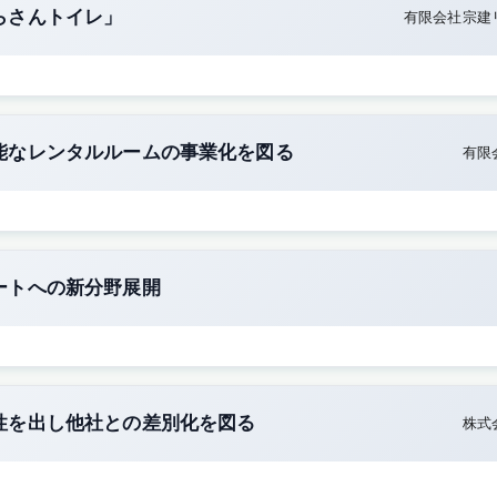
らさんトイレ」
有限会社宗建
能なレンタルルームの事業化を図る
有限
ートへの新分野展開
性を出し他社との差別化を図る
株式