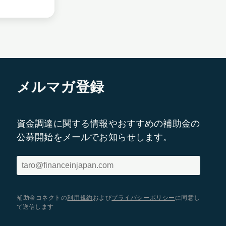
メルマガ登録
資金調達に関する情報やおすすめの補助金の
公募開始をメールでお知らせします。
補助金コネクトの
利用規約
および
プライバシーポリシー
に同意し
て送信します