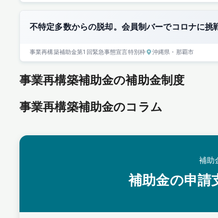
不特定多数からの脱却。会員制バーでコロナに挑
事業再構築補助金
第1回
緊急事態宣言特別枠
沖縄県
・那覇市
事業再構築補助金の補助金制度
事業再構築補助金のコラム
補助
補助金の申請