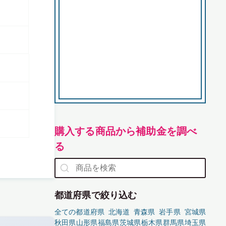
購入する商品から補助金を調べ
る
都道府県で絞り込む
全ての都道府県
北海道
青森県
岩手県
宮城県
秋田県
山形県
福島県
茨城県
栃木県
群馬県
埼玉県