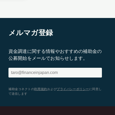
メルマガ登録
資金調達に関する情報やおすすめの補助金の
公募開始をメールでお知らせします。
補助金コネクトの
利用規約
および
プライバシーポリシー
に同意し
て送信します