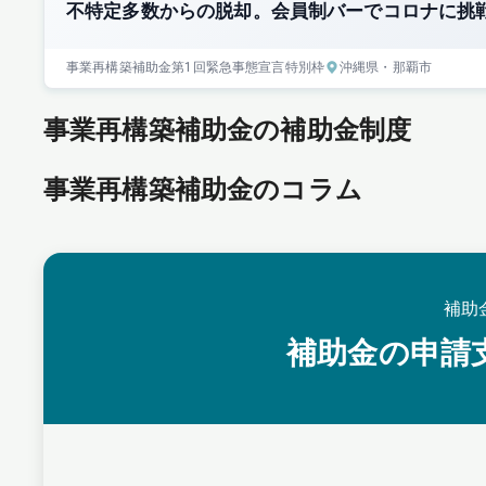
不特定多数からの脱却。会員制バーでコロナに挑
事業再構築補助金
第1回
緊急事態宣言特別枠
沖縄県
・那覇市
事業再構築補助金の補助金制度
事業再構築補助金のコラム
補助
補助金の申請