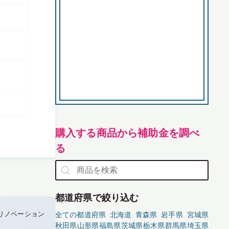
購入する商品から補助金を調べ
る
都道府県で絞り込む
リノベーション
全ての都道府県
北海道
青森県
岩手県
宮城県
秋田県
山形県
福島県
茨城県
栃木県
群馬県
埼玉県