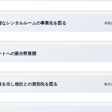
能なレンタルルームの事業化を図る
有限
ートへの新分野展開
性を出し他社との差別化を図る
株式