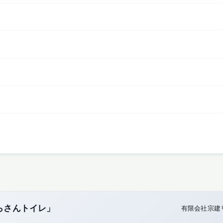
らさんトイレ」
有限会社宗建