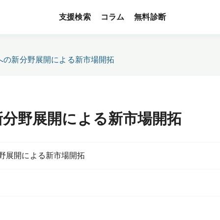
支援検索
無料診断
コラム
への新分野展開による新市場開拓
新分野展開による新市場開拓
野展開による新市場開拓