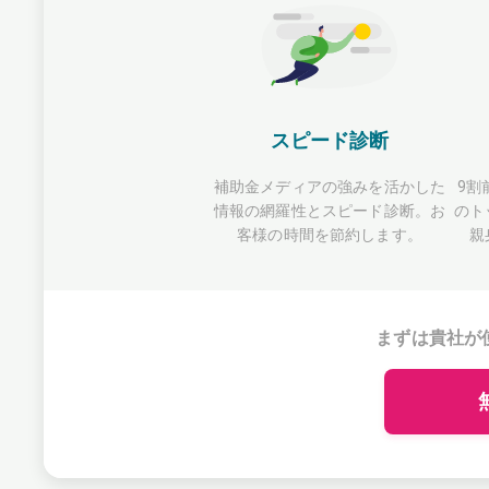
スピード診断
補助金メディアの強みを活かした
9割
情報の網羅性とスピード診断。お
のト
客様の時間を節約します。
親
まずは貴社が