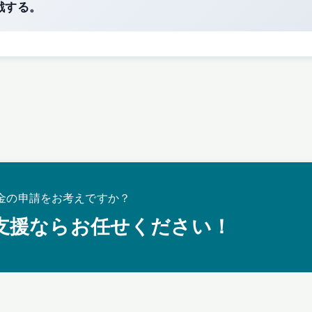
戦する。
金の申請をお考えですか？
支援ならお任せください！