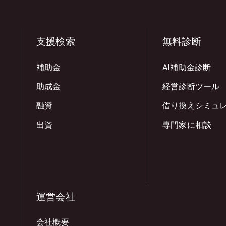
支援検索
無料診断
補助金
AI補助金診断
助成金
経営診断ツール
融資
借り換えシミュ
出資
専門家に相談
運営会社
会社概要