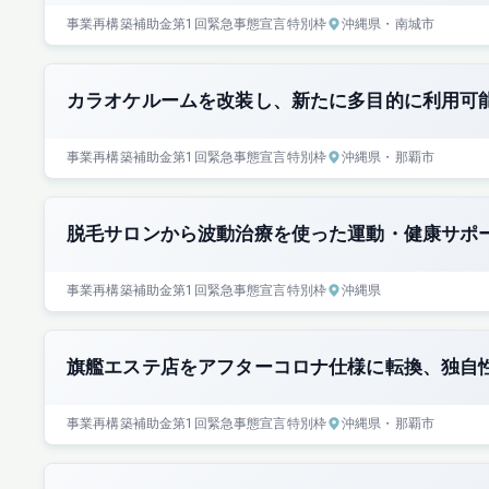
事業再構築補助金
第1回
緊急事態宣言特別枠
沖縄県
・南城市
カラオケルームを改装し、新たに多目的に利用可
事業再構築補助金
第1回
緊急事態宣言特別枠
沖縄県
・那覇市
脱毛サロンから波動治療を使った運動・健康サポ
事業再構築補助金
第1回
緊急事態宣言特別枠
沖縄県
旗艦エステ店をアフターコロナ仕様に転換、独自
事業再構築補助金
第1回
緊急事態宣言特別枠
沖縄県
・那覇市