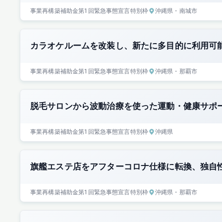
事業再構築補助金
第1回
緊急事態宣言特別枠
沖縄県
・南城市
カラオケルームを改装し、新たに多目的に利用可
事業再構築補助金
第1回
緊急事態宣言特別枠
沖縄県
・那覇市
脱毛サロンから波動治療を使った運動・健康サポ
事業再構築補助金
第1回
緊急事態宣言特別枠
沖縄県
旗艦エステ店をアフターコロナ仕様に転換、独自
事業再構築補助金
第1回
緊急事態宣言特別枠
沖縄県
・那覇市