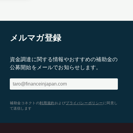
メルマガ登録
資金調達に関する情報やおすすめの補助金の
公募開始をメールでお知らせします。
補助金コネクトの
利用規約
および
プライバシーポリシー
に同意し
て送信します