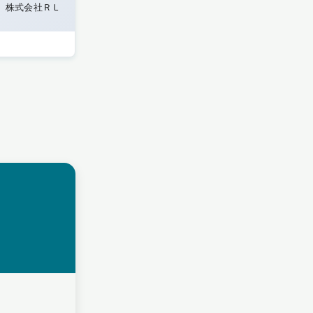
株式会社ＲＬ