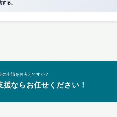
戦する。
金の申請をお考えですか？
支援ならお任せください！