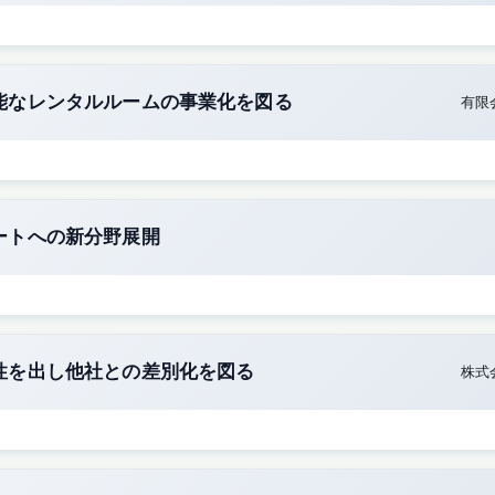
能なレンタルルームの事業化を図る
有限
ートへの新分野展開
性を出し他社との差別化を図る
株式