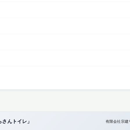
らさんトイレ」
有限会社宗建