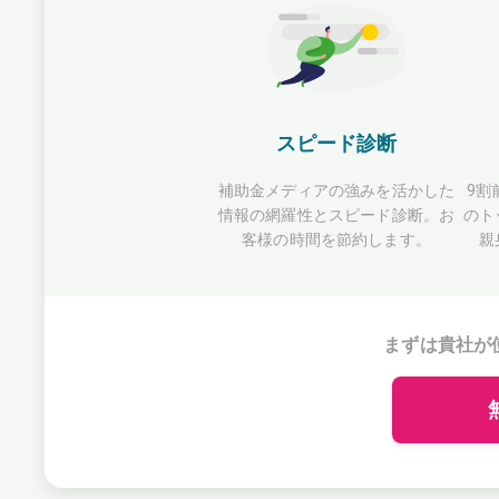
スピード診断
補助金メディアの強みを活かした
9割
情報の網羅性とスピード診断。お
のト
客様の時間を節約します。
親
まずは貴社が