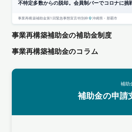
不特定多数からの脱却。会員制バーでコロナに挑
事業再構築補助金
第1回
緊急事態宣言特別枠
沖縄県
・那覇市
事業再構築補助金の補助金制度
事業再構築補助金のコラム
補助
補助金の申請