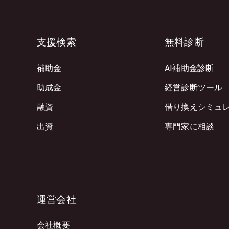
支援検索
無料診断
補助金
AI補助金診断
助成金
経営診断ツール
融資
借り換えシミュ
出資
専門家に相談
運営会社
会社概要