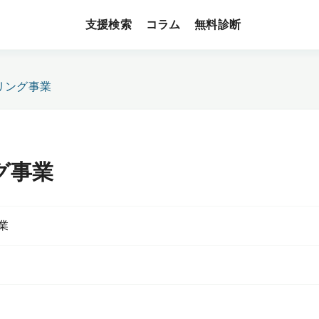
支援検索
無料診断
コラム
リング事業
グ事業
業