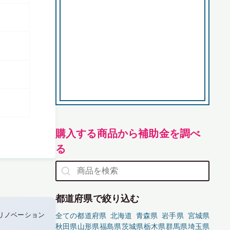
購入する商品から補助金を調べ
る
都道府県で絞り込む
リノベーション
全ての都道府県
北海道
青森県
岩手県
宮城県
秋田県
山形県
福島県
茨城県
栃木県
群馬県
埼玉県