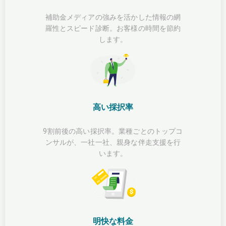
補助金メディアの強みを活かした情報の網
羅性とスピード診断。お客様の時間を節約
します。
高い採択率
9割前後の高い採択率。業種ごとのトップコ
ンサルが、一社一社、親身な伴走支援を行
います。
明快な料金