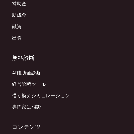
補助金
助成金
融資
出資
無料診断
AI補助金診断
経営診断ツール
借り換えシミュレーション
専門家に相談
コンテンツ