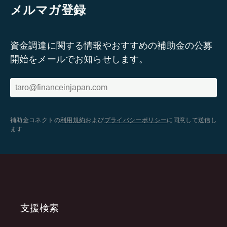
メルマガ登録
資金調達に関する情報やおすすめの補助金の公募
開始をメールでお知らせします。
補助金コネクトの
利用規約
および
プライバシーポリシー
に同意して送信し
ます
支援検索