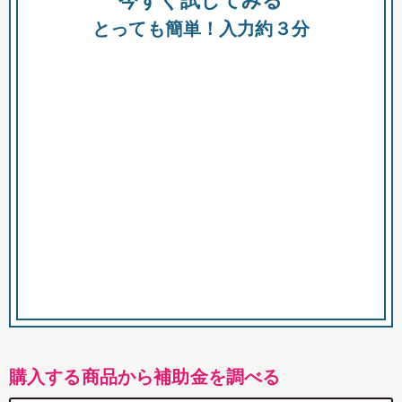
今すぐ試してみる
都
とっても簡単！入力約３分
市
購入する商品から補助金を調べる