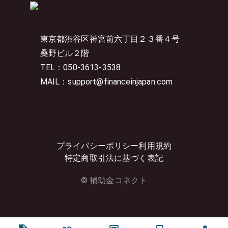
東京都渋谷区神宮前六丁目２３番４号
桑野ビル２階
TEL：050-3613-3538
MAIL：support@financeinjapan.com
プライバシーポリシー
利用規約
特定商取引法に基づく表記
© 補助金コネクト