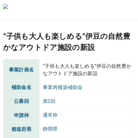
”子供も大人も楽しめる”伊豆の自然豊
かなアウトドア施設の新設
”子供も大人も楽しめる”伊豆の自然豊か
事業計画名
なアウトドア施設の新設
補助金名
事業再構築補助金
公募回
第2回
通常枠
申請枠
静岡県
都道府県