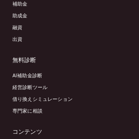
補助金
助成金
融資
出資
無料診断
AI補助金診断
経営診断ツール
借り換えシミュレーション
専門家に相談
コンテンツ