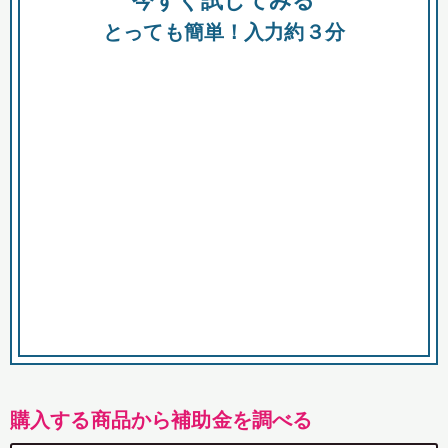
今すぐ試してみる
都
とっても簡単！入力約３分
市
購入する商品から補助金を調べる