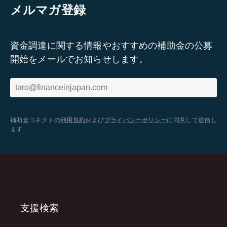
メルマガ登録
資金調達に関する情報やおすすめの補助金の公募
開始をメールでお知らせします。
補助金コネクトの
利用規約
および
プライバシーポリシー
に同意して送信し
ます
支援検索