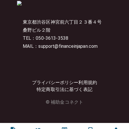
東京都渋谷区神宮前六丁目２３番４号
桑野ビル２階
TEL：050-3613-3538
MAIL：support@financeinjapan.com
プライバシーポリシー
利用規約
特定商取引法に基づく表記
© 補助金コネクト