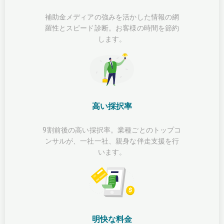
補助金メディアの強みを活かした情報の網
羅性とスピード診断。お客様の時間を節約
します。
高い採択率
9割前後の高い採択率。業種ごとのトップコ
ンサルが、一社一社、親身な伴走支援を行
います。
明快な料金