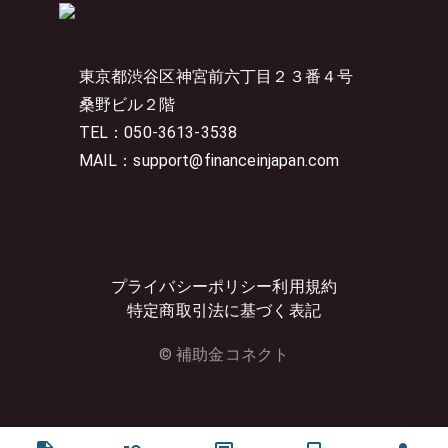
東京都渋谷区神宮前六丁目２３番４号
桑野ビル２階
TEL：050-3613-3538
MAIL：support@financeinjapan.com
プライバシーポリシー
利用規約
特定商取引法に基づく表記
© 補助金コネクト