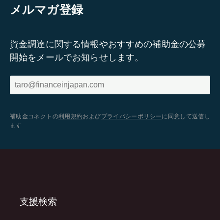
メルマガ登録
資金調達に関する情報やおすすめの補助金の公募
開始をメールでお知らせします。
補助金コネクトの
利用規約
および
プライバシーポリシー
に同意して送信し
ます
支援検索