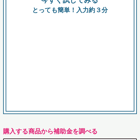
今すぐ試してみる
都
とっても簡単！入力約３分
市
購入する商品から補助金を調べる