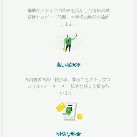
補助金メディアの強みを活かした情報の網
羅性とスピード診断。お客様の時間を節約
します。
高い採択率
9割前後の高い採択率。業種ごとのトップコ
ンサルが、一社一社、親身な伴走支援を行
います。
明快な料金