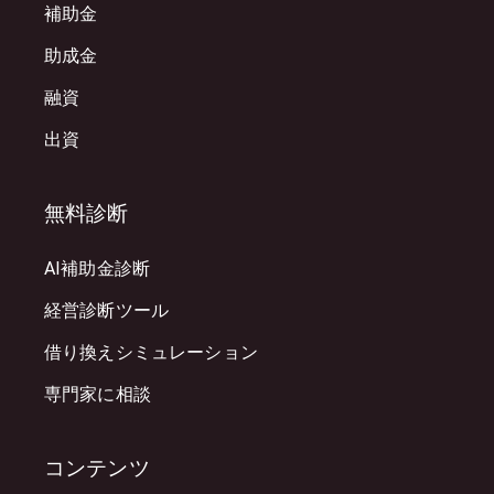
補助金
助成金
融資
出資
無料診断
AI補助金診断
経営診断ツール
借り換えシミュレーション
専門家に相談
コンテンツ