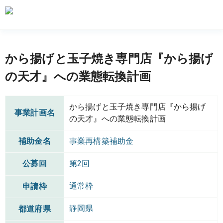
から揚げと玉子焼き専門店『から揚げ
の天才』への業態転換計画
から揚げと玉子焼き専門店『から揚げ
事業計画名
の天才』への業態転換計画
補助金名
事業再構築補助金
公募回
第2回
通常枠
申請枠
静岡県
都道府県