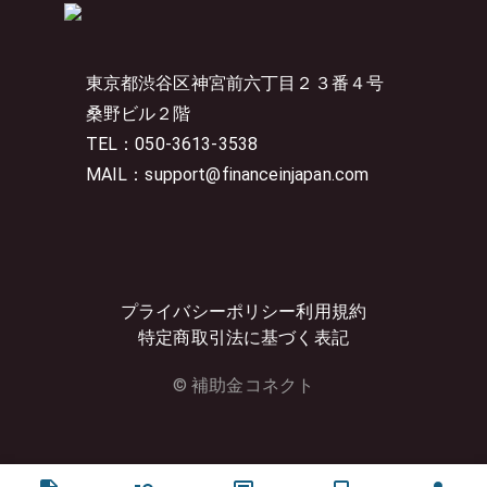
東京都渋谷区神宮前六丁目２３番４号
桑野ビル２階
TEL：050-3613-3538
MAIL：support@financeinjapan.com
プライバシーポリシー
利用規約
特定商取引法に基づく表記
© 補助金コネクト