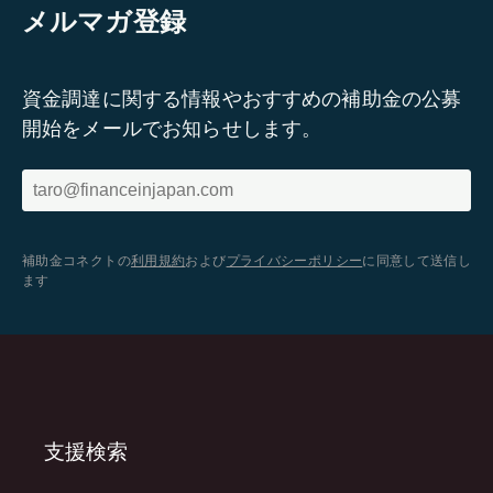
メルマガ登録
資金調達に関する情報やおすすめの補助金の公募
開始をメールでお知らせします。
補助金コネクトの
利用規約
および
プライバシーポリシー
に同意して送信し
ます
支援検索