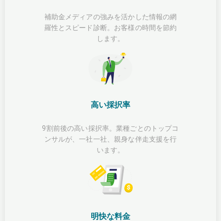
補助金メディアの強みを活かした情報の網
羅性とスピード診断。お客様の時間を節約
します。
高い採択率
9割前後の高い採択率。業種ごとのトップコ
ンサルが、一社一社、親身な伴走支援を行
います。
明快な料金