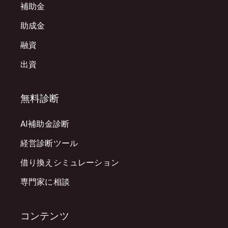
補助金
助成金
融資
出資
無料診断
AI補助金診断
経営診断ツール
借り換えシミュレーション
専門家に相談
コンテンツ