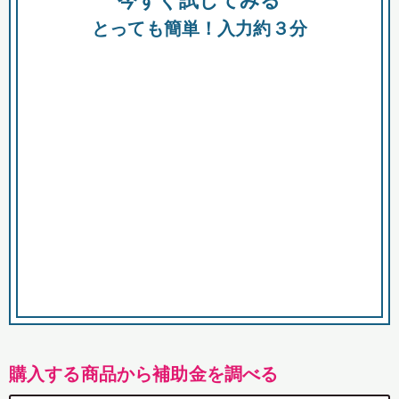
今すぐ試してみる
都
とっても簡単！入力約３分
市
購入する商品から補助金を調べる