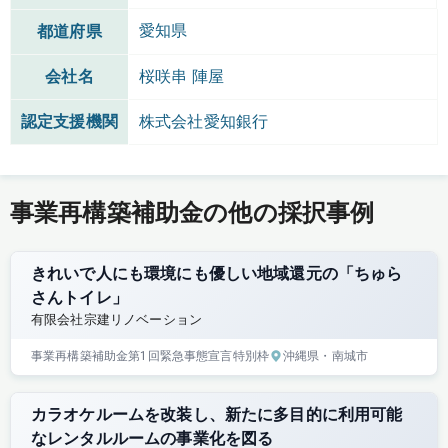
愛知県
都道府県
会社名
桜咲串 陣屋
認定支援機関
株式会社愛知銀行
事業再構築補助金の他の採択事例
きれいで人にも環境にも優しい地域還元の「ちゅら
さんトイレ」
有限会社宗建リノベーション
事業再構築補助金
第1回
緊急事態宣言特別枠
沖縄県
・南城市
カラオケルームを改装し、新たに多目的に利用可能
なレンタルルームの事業化を図る