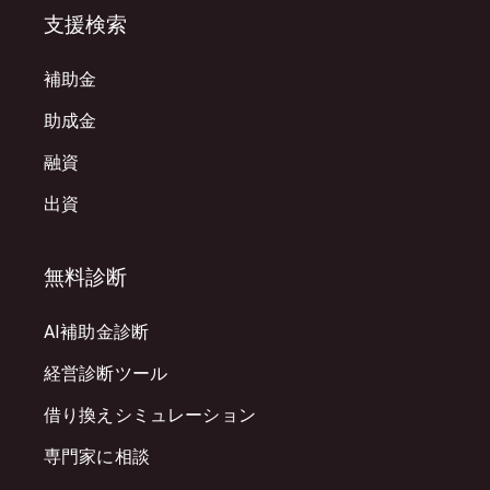
支援検索
補助金
助成金
融資
出資
無料診断
AI補助金診断
経営診断ツール
借り換えシミュレーション
専門家に相談