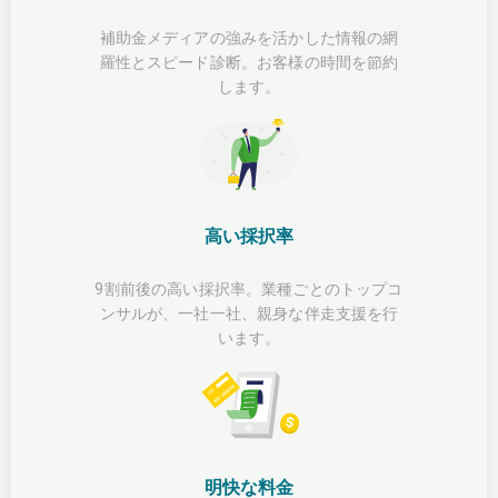
補助金メディアの強みを活かした情報の網
羅性とスピード診断。お客様の時間を節約
します。
高い採択率
9割前後の高い採択率。業種ごとのトップコ
ンサルが、一社一社、親身な伴走支援を行
います。
明快な料金