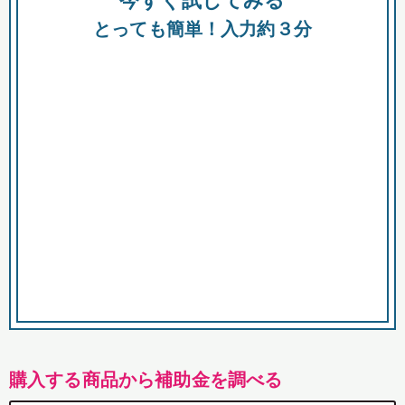
今すぐ試してみる
都
とっても簡単！入力約３分
市
購入する商品から補助金を調べる