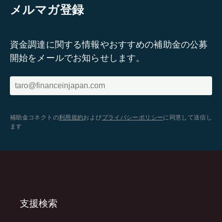
メルマガ登録
資金調達に関する情報やおすすめの補助金の公募
開始をメールでお知らせします。
補助金コネクトの
利用規約
および
プライバシーポリシー
に同意して送信し
ます
支援検索