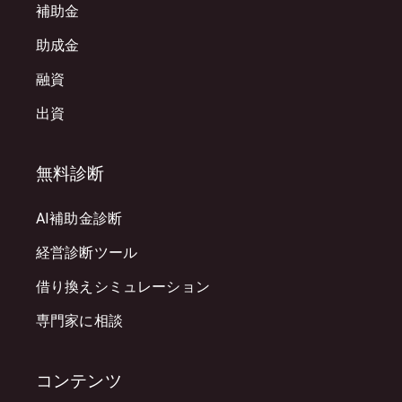
補助金
助成金
融資
出資
無料診断
AI補助金診断
経営診断ツール
借り換えシミュレーション
専門家に相談
コンテンツ