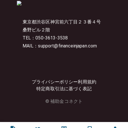
東京都渋谷区神宮前六丁目２３番４号
桑野ビル２階
TEL：050-3613-3538
MAIL：support@financeinjapan.com
プライバシーポリシー
利用規約
特定商取引法に基づく表記
© 補助金コネクト