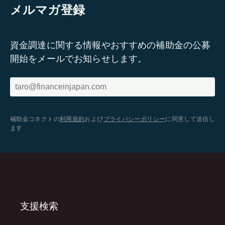
メルマガ登録
資金調達に関する情報やおすすめの補助金の公募
開始をメールでお知らせします。
補助金コネクトの
利用規約
および
プライバシーポリシー
に同意して送信し
ます
支援検索