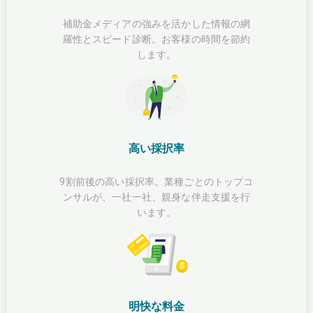
補助金メディアの強みを活かした情報の網
羅性とスピード診断。お客様の時間を節約
します。
高い採択率
9割前後の高い採択率。業種ごとのトップコ
ンサルが、一社一社、親身な伴走支援を行
います。
明快な料金