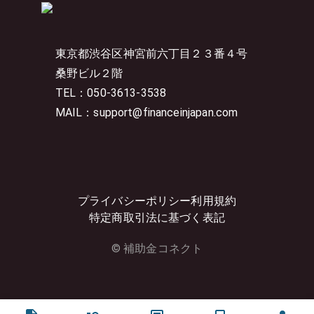
東京都渋谷区神宮前六丁目２３番４号
桑野ビル２階
TEL：050-3613-3538
MAIL：support@financeinjapan.com
プライバシーポリシー
利用規約
特定商取引法に基づく表記
© 補助金コネクト