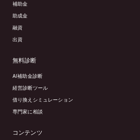
補助金
助成金
融資
出資
無料診断
AI補助金診断
経営診断ツール
借り換えシミュレーション
専門家に相談
コンテンツ