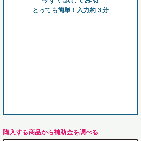
今すぐ試してみる
都
とっても簡単！入力約３分
市
購入する商品から補助金を調べる